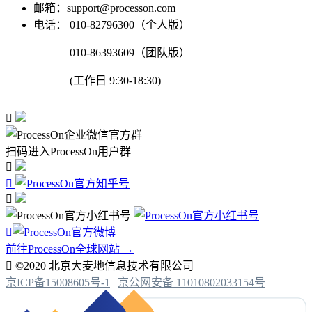
邮箱：support@processon.com
电话：
010-82796300（个人版）
010-86393609（团队版）
(工作日 9:30-18:30)

扫码进入ProcessOn用户群




前往ProcessOn全球网站 →

©2020 北京大麦地信息技术有限公司
京ICP备15008605号-1
|
京公网安备 11010802033154号