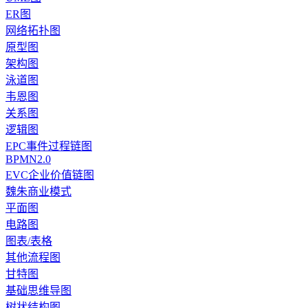
ER图
网络拓扑图
原型图
架构图
泳道图
韦恩图
关系图
逻辑图
EPC事件过程链图
BPMN2.0
EVC企业价值链图
魏朱商业模式
平面图
电路图
图表/表格
其他流程图
甘特图
基础思维导图
树状结构图