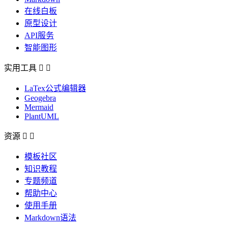
在线白板
原型设计
API服务
智能图形
实用工具


LaTex公式编辑器
Geogebra
Mermaid
PlantUML
资源


模板社区
知识教程
专题频道
帮助中心
使用手册
Markdown语法