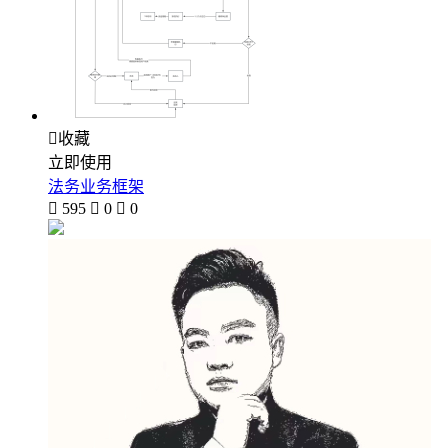

收藏
立即使用
法务业务框架

595

0

0