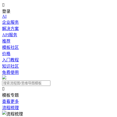

登录
AI
企业服务
解决方案
API服务
推荐
模板社区
价格
入门教程
知识社区
免费使用

模板专题
查看更多
流程梳理