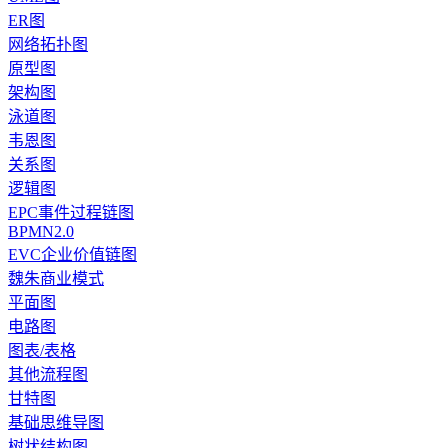
ER图
网络拓扑图
原型图
架构图
泳道图
韦恩图
关系图
逻辑图
EPC事件过程链图
BPMN2.0
EVC企业价值链图
魏朱商业模式
平面图
电路图
图表/表格
其他流程图
甘特图
基础思维导图
树状结构图