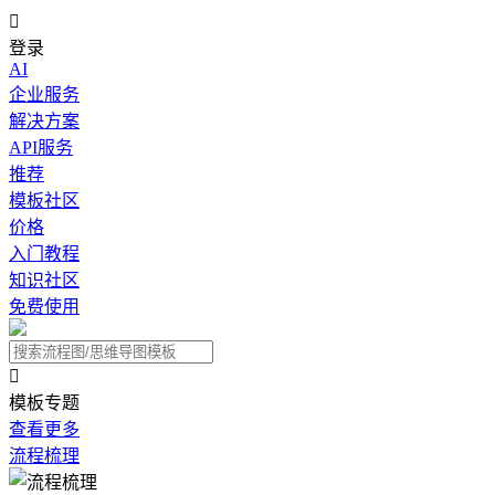

登录
AI
企业服务
解决方案
API服务
推荐
模板社区
价格
入门教程
知识社区
免费使用

模板专题
查看更多
流程梳理