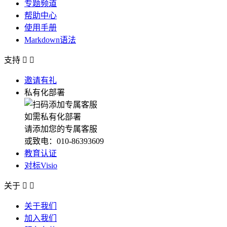
专题频道
帮助中心
使用手册
Markdown语法
支持


邀请有礼
私有化部署
如需私有化部署
请添加您的专属客服
或致电：010-86393609
教育认证
对标Visio
关于


关于我们
加入我们