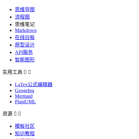
思维导图
流程图
思维笔记
Markdown
在线白板
原型设计
API服务
智能图形
实用工具


LaTex公式编辑器
Geogebra
Mermaid
PlantUML
资源


模板社区
知识教程