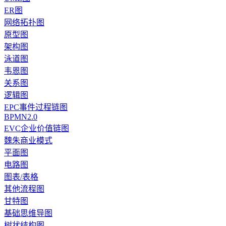
ER图
网络拓扑图
原型图
架构图
泳道图
韦恩图
关系图
逻辑图
EPC事件过程链图
BPMN2.0
EVC企业价值链图
魏朱商业模式
平面图
电路图
图表/表格
其他流程图
甘特图
基础思维导图
树状结构图