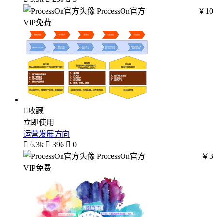
ProcessOn官方
￥10
VIP免费

收藏
立即使用
运营发展方向

6.3k

396

0
ProcessOn官方
￥3
VIP免费