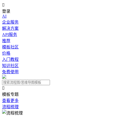

登录
AI
企业服务
解决方案
API服务
推荐
模板社区
价格
入门教程
知识社区
免费使用

模板专题
查看更多
流程梳理