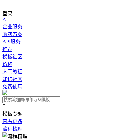

登录
AI
企业服务
解决方案
API服务
推荐
模板社区
价格
入门教程
知识社区
免费使用

模板专题
查看更多
流程梳理