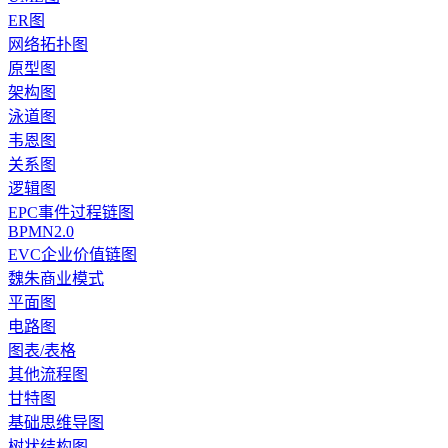
ER图
网络拓扑图
原型图
架构图
泳道图
韦恩图
关系图
逻辑图
EPC事件过程链图
BPMN2.0
EVC企业价值链图
魏朱商业模式
平面图
电路图
图表/表格
其他流程图
甘特图
基础思维导图
树状结构图