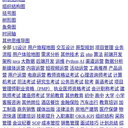
组织结构图
括号图
树形图
鱼骨图
时间轴
其他思维导图
全部
UI设计
用户旅程地图
交互设计
原型规划
项目管理
业务
流程
用户体验地图
需求分析
其他技术
云
php
算法
前端开发
架构
java
大数据
后端开发
运维
Python
AI
渠道运营
数据分析
新媒体运营
内容运营
短视频运营
活动运营
工具推荐
产品运
营
用户运营
电商运营
教师资格证考试
心理咨询师考试
计算
机考试
司法考试
研究生考试
公务员考试
软考
英语考试
项目
管理师职业资格（PMP）
执业医师资格考试
会计职称考试
建
筑师考试
建造师考试
学前教育
其他教育
初中
高中
大学
小学
客服咨询
其他岗位
酒店餐饮
金融保险
汽车出行
教育培训
加
工制造
商务销售
媒体出版
法律法务
房地产建筑
医疗保健
物
流快递
团建培训
技能提升
入职离职
OKR-KPI
组织结构
采购
管理
会议纪要
SOP
成本管控
销售管理
面试技巧
计划总结
综