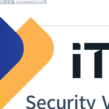
公网安备 11010802033154号