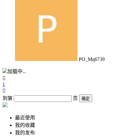
PO_Mq6739
加载中...

1

到第
页
确定
最近使用
我的收藏
我的发布