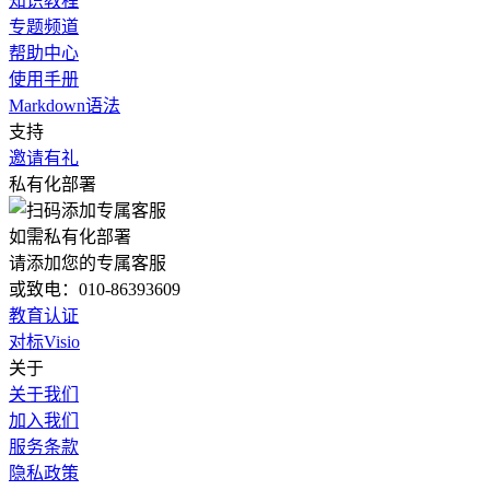
知识教程
专题频道
帮助中心
使用手册
Markdown语法
支持
邀请有礼
私有化部署
如需私有化部署
请添加您的专属客服
或致电：010-86393609
教育认证
对标Visio
关于
关于我们
加入我们
服务条款
隐私政策