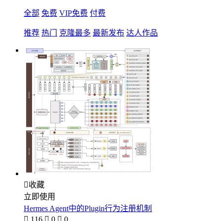
全部
免费
VIP免费
付费
推荐
热门
克隆最多
最新发布
达人作品

收藏
立即使用
Hermes Agent中的Plugin行为注册机制

116

0

0