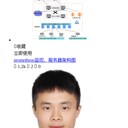

收藏
立即使用
prometheus监控、服务器架构图

1.2k

2

0