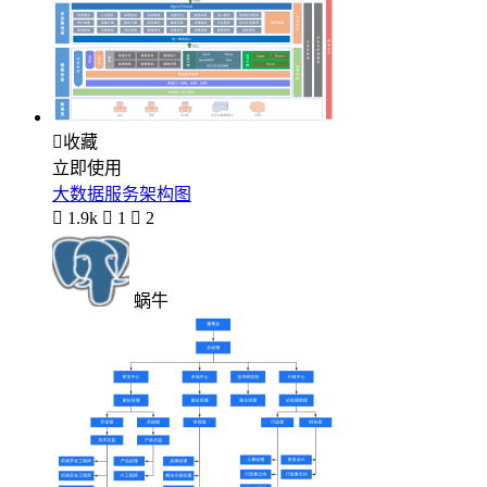

收藏
立即使用
大数据服务架构图

1.9k

1

2
蜗牛