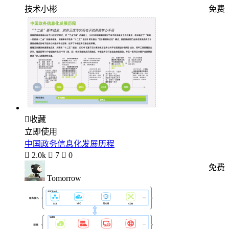
技术小彬
免费

收藏
立即使用
中国政务信息化发展历程

2.0k

7

0
免费
Tomorrow