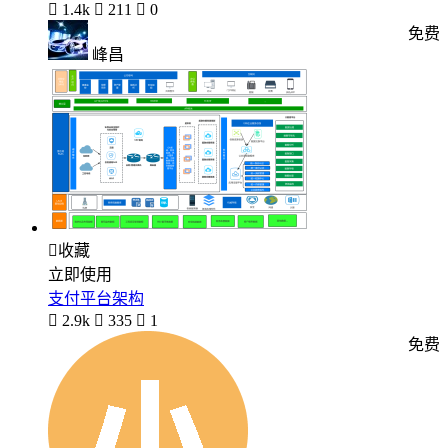

1.4k

211

0
免费
峰昌

收藏
立即使用
支付平台架构

2.9k

335

1
免费