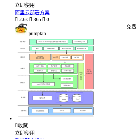
立即使用
阿里云部署方案

2.6k

365

0
免费
pumpkin

收藏
立即使用