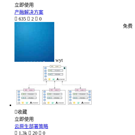
立即使用
产融解决方案

635

2

0
免费
wyt

收藏
立即使用
云原生部署策略

1.3k

20

0