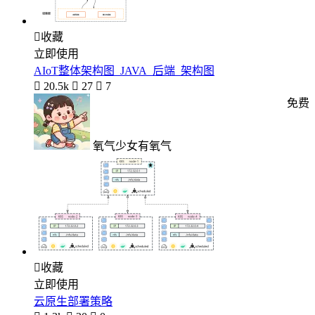

收藏
立即使用
AIoT整体架构图_JAVA_后端_架构图

20.5k

27

7
免费
氧气少女有氧气

收藏
立即使用
云原生部署策略