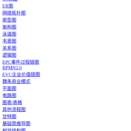
ER图
网络拓扑图
原型图
架构图
泳道图
韦恩图
关系图
逻辑图
EPC事件过程链图
BPMN2.0
EVC企业价值链图
魏朱商业模式
平面图
电路图
图表/表格
其他流程图
甘特图
基础思维导图
树状结构图