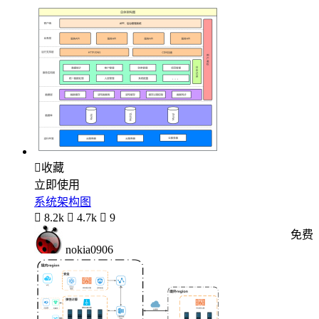

收藏
立即使用
系统架构图

8.2k

4.7k

9
免费
nokia0906