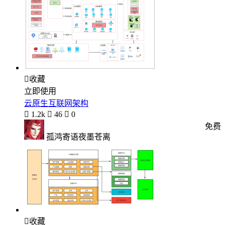

收藏
立即使用
云原生互联网架构

1.2k

46

0
免费
孤鸿寄语夜墨苍离

收藏