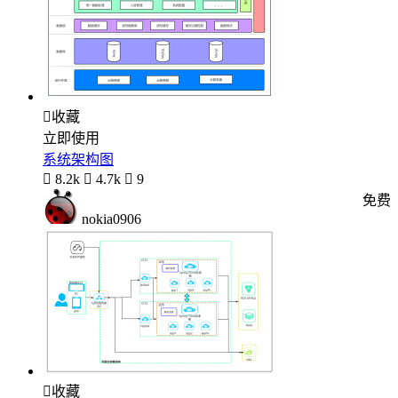

收藏
立即使用
系统架构图

8.2k

4.7k

9
免费
nokia0906

收藏