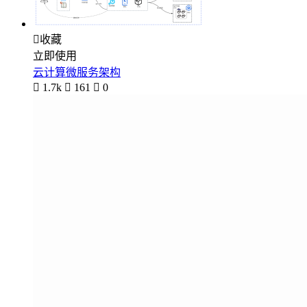

收藏
立即使用
云计算微服务架构

1.7k

161

0