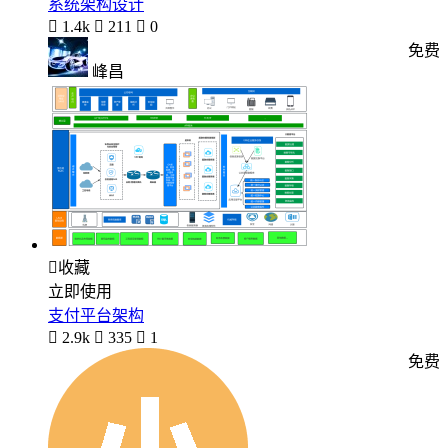
系统架构设计

1.4k

211

0
免费
峰昌

收藏
立即使用
支付平台架构

2.9k

335

1
免费