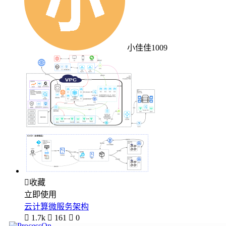
小佳佳1009

收藏
立即使用
云计算微服务架构

1.7k

161

0