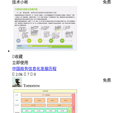
技术小彬
免费

收藏
立即使用
中国政务信息化发展历程

2.0k

7

0
免费
Tomorrow