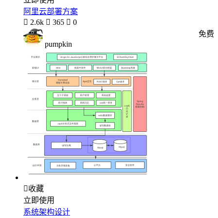
阿里云部署方案

2.6k

365

0
免费
pumpkin

收藏
立即使用
系统架构设计