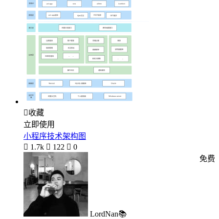

收藏
立即使用
小程序技术架构图

1.7k

122

0
免费
LordNan📚