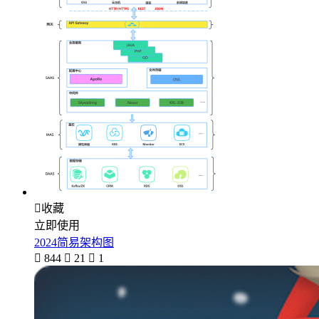

收藏
立即使用
2024简易架构图

844

21

1