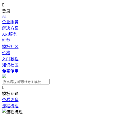

登录
AI
企业服务
解决方案
API服务
推荐
模板社区
价格
入门教程
知识社区
免费使用

模板专题
查看更多
流程梳理