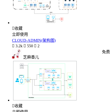

收藏
立即使用
CLOUD-ADMIN(架构图)

3.2k

550

2
免费
芝麻香儿

收藏
立即使用