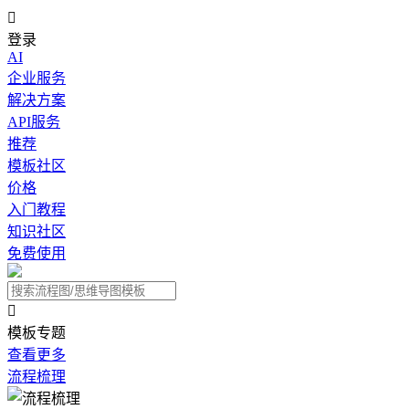

登录
AI
企业服务
解决方案
API服务
推荐
模板社区
价格
入门教程
知识社区
免费使用

模板专题
查看更多
流程梳理