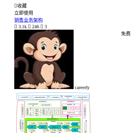

收藏
立即使用
销售业务架构

3.1k

246

3
免费
careerly