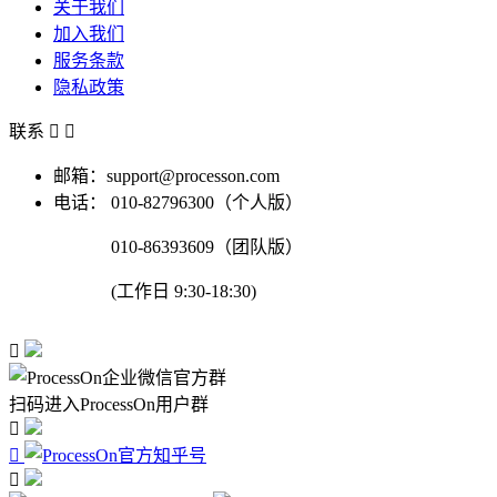
关于我们
加入我们
服务条款
隐私政策
联系


邮箱：support@processon.com
电话：
010-82796300（个人版）
010-86393609（团队版）
(工作日 9:30-18:30)

扫码进入ProcessOn用户群


