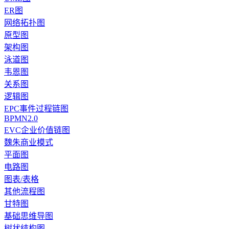
ER图
网络拓扑图
原型图
架构图
泳道图
韦恩图
关系图
逻辑图
EPC事件过程链图
BPMN2.0
EVC企业价值链图
魏朱商业模式
平面图
电路图
图表/表格
其他流程图
甘特图
基础思维导图
树状结构图