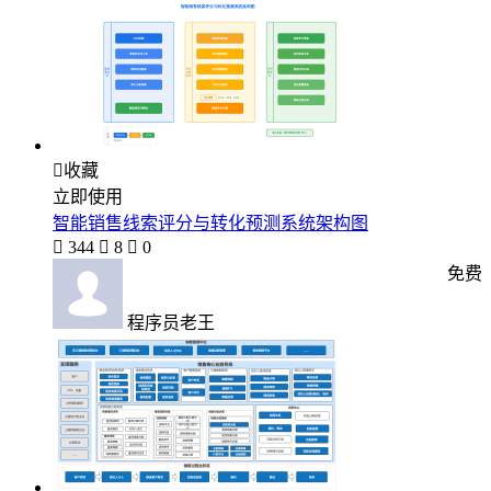

收藏
立即使用
智能销售线索评分与转化预测系统架构图

344

8

0
免费
程序员老王