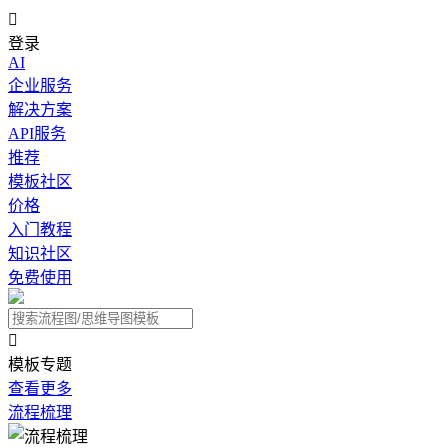

登录
AI
企业服务
解决方案
API服务
推荐
模板社区
价格
入门教程
知识社区
免费使用

模板专题
查看更多
流程梳理