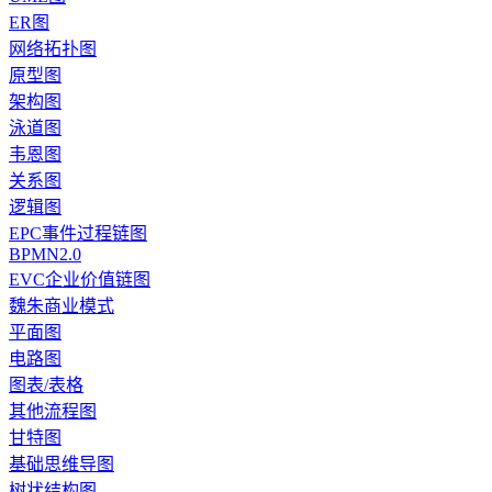
ER图
网络拓扑图
原型图
架构图
泳道图
韦恩图
关系图
逻辑图
EPC事件过程链图
BPMN2.0
EVC企业价值链图
魏朱商业模式
平面图
电路图
图表/表格
其他流程图
甘特图
基础思维导图
树状结构图