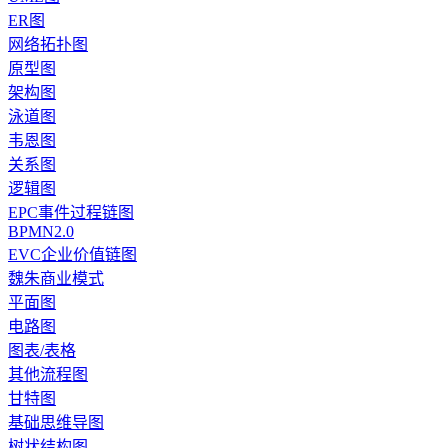
ER图
网络拓扑图
原型图
架构图
泳道图
韦恩图
关系图
逻辑图
EPC事件过程链图
BPMN2.0
EVC企业价值链图
魏朱商业模式
平面图
电路图
图表/表格
其他流程图
甘特图
基础思维导图
树状结构图