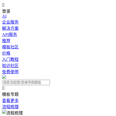

登录
AI
企业服务
解决方案
API服务
推荐
模板社区
价格
入门教程
知识社区
免费使用

模板专题
查看更多
流程梳理