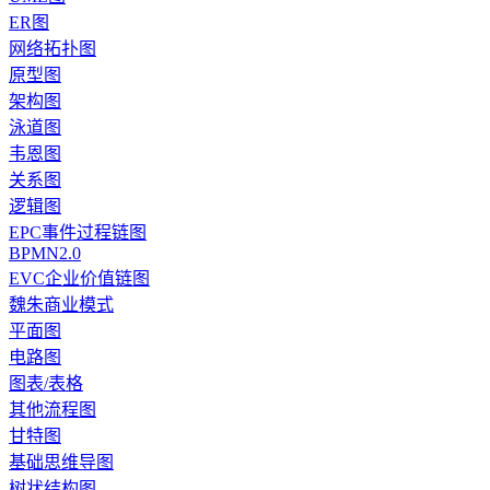
ER图
网络拓扑图
原型图
架构图
泳道图
韦恩图
关系图
逻辑图
EPC事件过程链图
BPMN2.0
EVC企业价值链图
魏朱商业模式
平面图
电路图
图表/表格
其他流程图
甘特图
基础思维导图
树状结构图