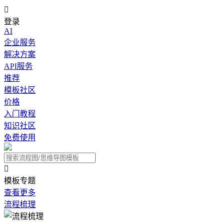

登录
AI
企业服务
解决方案
API服务
推荐
模板社区
价格
入门教程
知识社区
免费使用

模板专题
查看更多
流程梳理