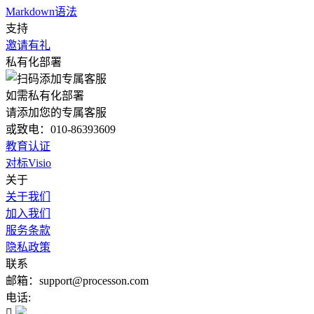
Markdown语法
支持
邀请有礼
私有化部署
如需私有化部署
请添加您的专属客服
或致电：010-86393609
教育认证
对标Visio
关于
关于我们
加入我们
服务条款
隐私政策
联系
邮箱：support@processon.com
电话:
