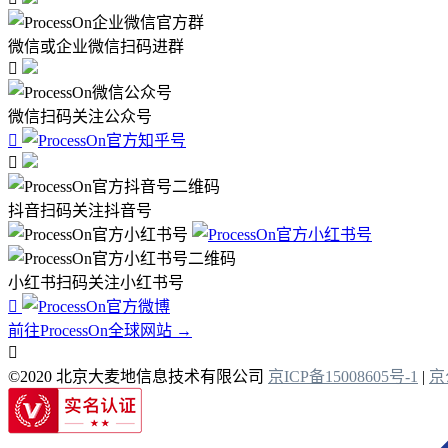
微信或企业微信扫码进群

微信扫码关注公众号


抖音扫码关注抖音号
小红书扫码关注小红书号

前往ProcessOn全球网站 →

©2020 北京大麦地信息技术有限公司
京ICP备15008605号-1
|
京