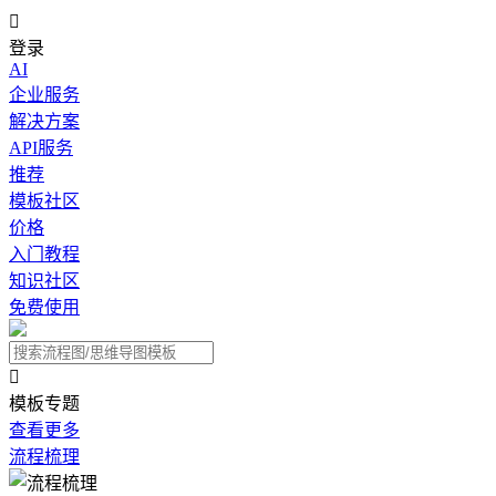

登录
AI
企业服务
解决方案
API服务
推荐
模板社区
价格
入门教程
知识社区
免费使用

模板专题
查看更多
流程梳理