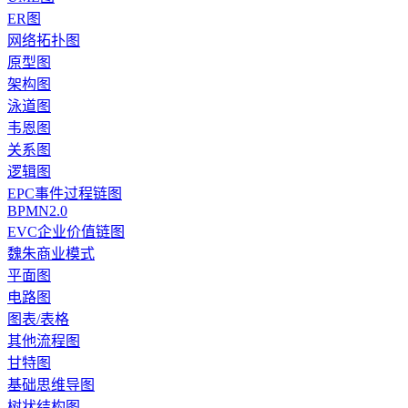
ER图
网络拓扑图
原型图
架构图
泳道图
韦恩图
关系图
逻辑图
EPC事件过程链图
BPMN2.0
EVC企业价值链图
魏朱商业模式
平面图
电路图
图表/表格
其他流程图
甘特图
基础思维导图
树状结构图