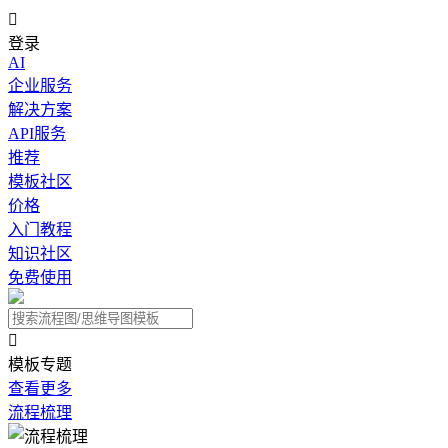

登录
AI
企业服务
解决方案
API服务
推荐
模板社区
价格
入门教程
知识社区
免费使用

模板专题
查看更多
流程梳理