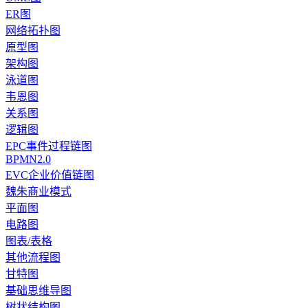
ER图
网络拓扑图
原型图
架构图
泳道图
韦恩图
关系图
逻辑图
EPC事件过程链图
BPMN2.0
EVC企业价值链图
魏朱商业模式
平面图
电路图
图表/表格
其他流程图
甘特图
基础思维导图
树状结构图