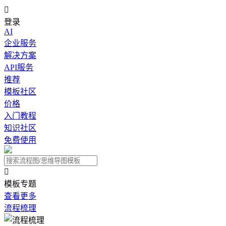

登录
AI
企业服务
解决方案
API服务
推荐
模板社区
价格
入门教程
知识社区
免费使用

模板专题
查看更多
流程梳理