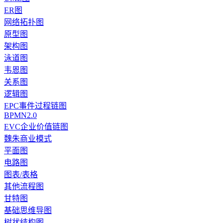
ER图
网络拓扑图
原型图
架构图
泳道图
韦恩图
关系图
逻辑图
EPC事件过程链图
BPMN2.0
EVC企业价值链图
魏朱商业模式
平面图
电路图
图表/表格
其他流程图
甘特图
基础思维导图
树状结构图