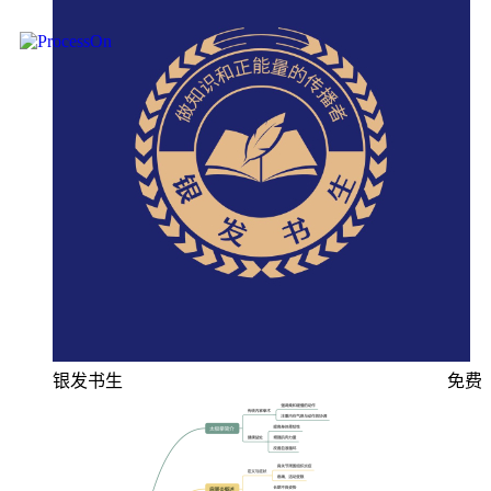
银发书生
免费