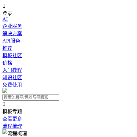

登录
AI
企业服务
解决方案
API服务
推荐
模板社区
价格
入门教程
知识社区
免费使用

模板专题
查看更多
流程梳理