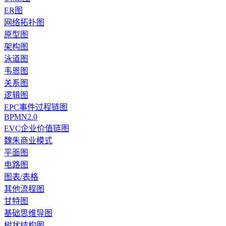
ER图
网络拓扑图
原型图
架构图
泳道图
韦恩图
关系图
逻辑图
EPC事件过程链图
BPMN2.0
EVC企业价值链图
魏朱商业模式
平面图
电路图
图表/表格
其他流程图
甘特图
基础思维导图
树状结构图