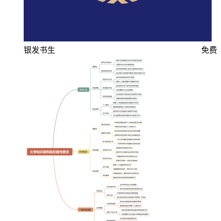
银发书生
免费