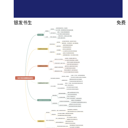
银发书生
免费