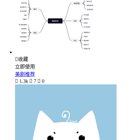

收藏
立即使用
美剧推荐

1.3k

7

0