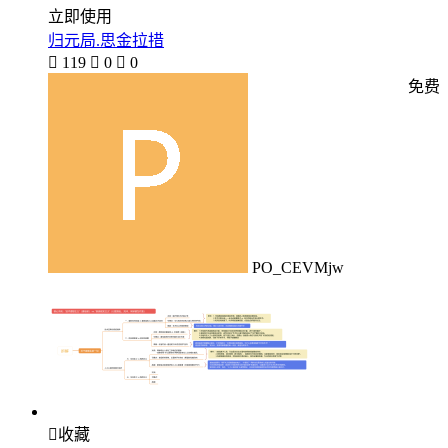
立即使用
归元局.思金拉措

119

0

0
免费
PO_CEVMjw

收藏