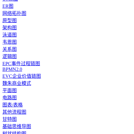
ER图
网络拓扑图
原型图
架构图
泳道图
韦恩图
关系图
逻辑图
EPC事件过程链图
BPMN2.0
EVC企业价值链图
魏朱商业模式
平面图
电路图
图表/表格
其他流程图
甘特图
基础思维导图
树状结构图