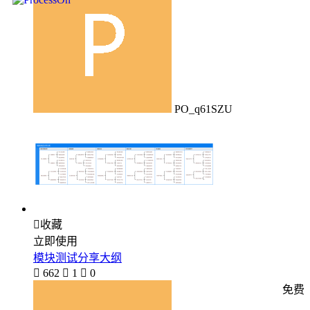
PO_q61SZU

收藏
立即使用
模块测试分享大纲

662

1

0
免费