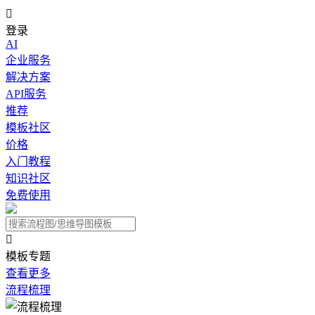

登录
AI
企业服务
解决方案
API服务
推荐
模板社区
价格
入门教程
知识社区
免费使用

模板专题
查看更多
流程梳理