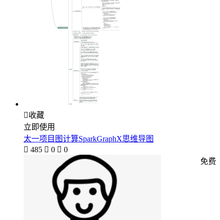

收藏
立即使用
太一项目图计算SparkGraphX思维导图

485

0

0
免费