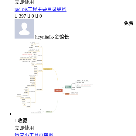
立即使用
rad-pis工程主要目录结构

397

0

0
免费
heynitalk-金馆长

收藏
立即使用
运营小工具框架图