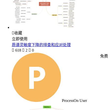

收藏
立即使用
质谱灵敏度下降的排查和应对处理

618

2

0
免费
ProcessOn User