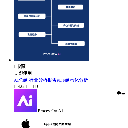

收藏
立即使用
AI总结-行业分析报告PDF结构化分析

422

1

0
免费
ProcessOn AI