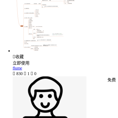

收藏
立即使用
flume

830

1

0
免费