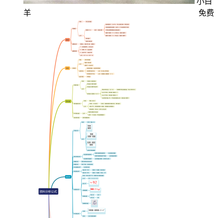
小白
羊
免费