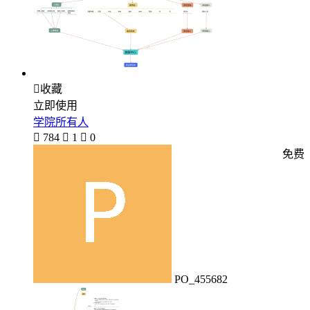

收藏
立即使用
学院所有人

784

1

0
免费
PO_455682