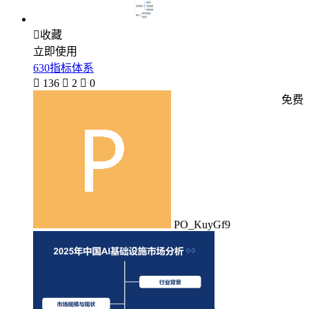

收藏
立即使用
630指标体系

136

2

0
免费
PO_KuyGf9