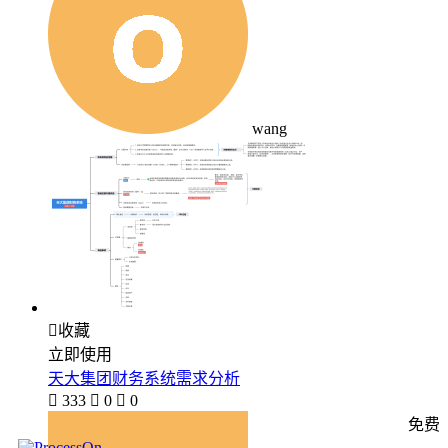
wang

收藏
立即使用
天大集团财务系统需求分析

333

0

0
免费