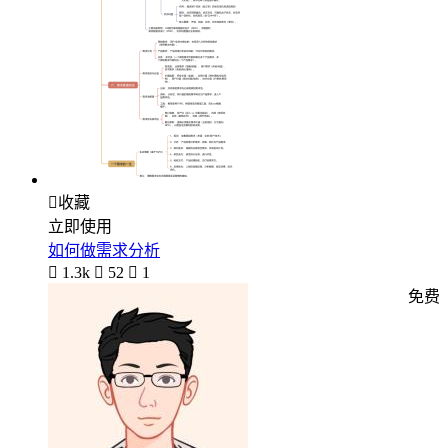

收藏
立即使用
如何做需求分析

1.3k

52

1
免费