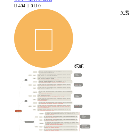

404

0

0
免费
砣砣