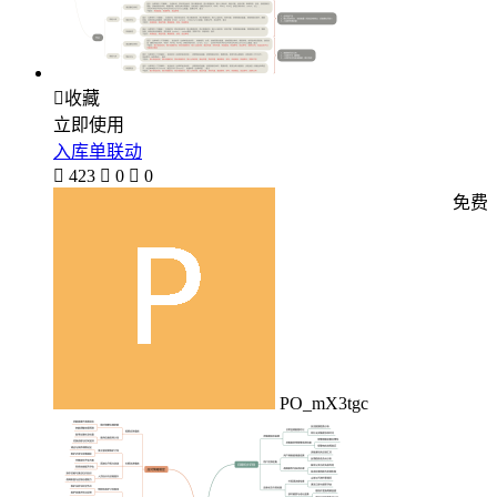

收藏
立即使用
入库单联动

423

0

0
免费
PO_mX3tgc