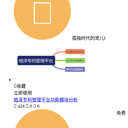
孤独时代的宠儿f

收藏
立即使用
皓泽专利管理平台功能模块分析

424

0

0
免费