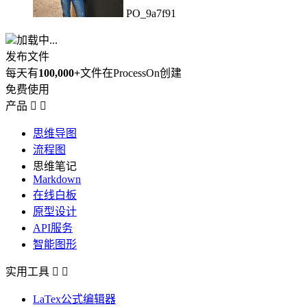
PO_9a7f91
加载中...
发布文件
每天有
100,000+
文件在ProcessOn创建
免费使用
产品


思维导图
流程图
思维笔记
Markdown
在线白板
原型设计
API服务
智能图形
实用工具


LaTex公式编辑器