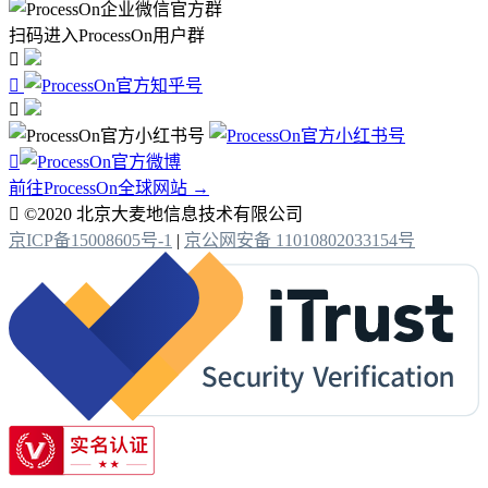
扫码进入ProcessOn用户群




前往ProcessOn全球网站 →

©2020 北京大麦地信息技术有限公司
京ICP备15008605号-1
|
京公网安备 11010802033154号