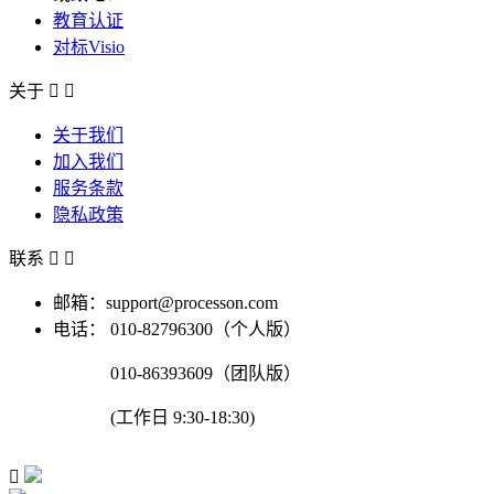
教育认证
对标Visio
关于


关于我们
加入我们
服务条款
隐私政策
联系


邮箱：support@processon.com
电话：
010-82796300（个人版）
010-86393609（团队版）
(工作日 9:30-18:30)
