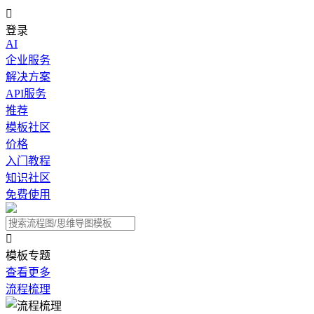

登录
AI
企业服务
解决方案
API服务
推荐
模板社区
价格
入门教程
知识社区
免费使用

模板专题
查看更多
流程梳理