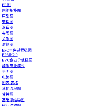
ER图
网络拓扑图
原型图
架构图
泳道图
韦恩图
关系图
逻辑图
EPC事件过程链图
BPMN2.0
EVC企业价值链图
魏朱商业模式
平面图
电路图
图表/表格
其他流程图
甘特图
基础思维导图
树状结构图