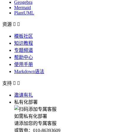
Geogebra
Mermaid
PlantUML
资源


模板社区
知识教程
专题频道
帮助中心
使用手册
Markdown语法
支持


邀请有礼
私有化部署
如需私有化部署
请添加您的专属客服
或致电：010-86393609