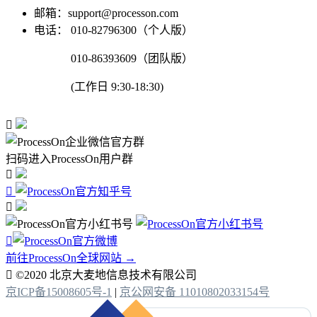
邮箱：support@processon.com
电话：
010-82796300（个人版）
010-86393609（团队版）
(工作日 9:30-18:30)

扫码进入ProcessOn用户群




前往ProcessOn全球网站 →

©2020 北京大麦地信息技术有限公司
京ICP备15008605号-1
|
京公网安备 11010802033154号