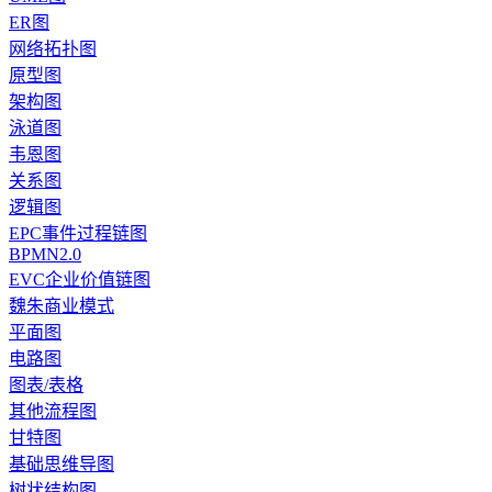
ER图
网络拓扑图
原型图
架构图
泳道图
韦恩图
关系图
逻辑图
EPC事件过程链图
BPMN2.0
EVC企业价值链图
魏朱商业模式
平面图
电路图
图表/表格
其他流程图
甘特图
基础思维导图
树状结构图