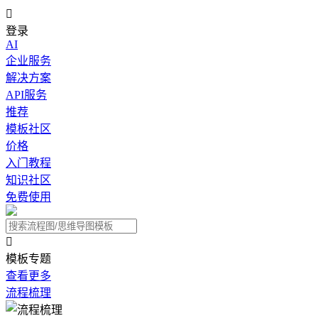

登录
AI
企业服务
解决方案
API服务
推荐
模板社区
价格
入门教程
知识社区
免费使用

模板专题
查看更多
流程梳理