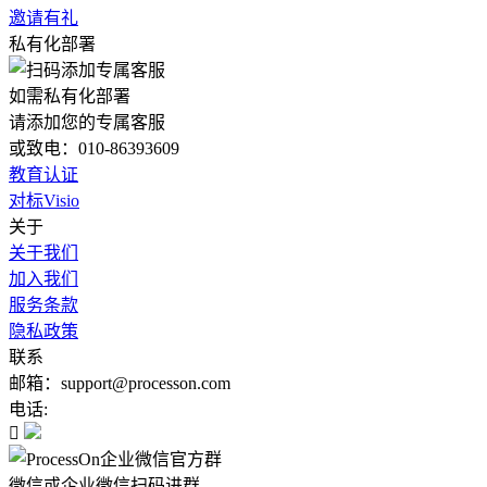
邀请有礼
私有化部署
如需私有化部署
请添加您的专属客服
或致电：010-86393609
教育认证
对标Visio
关于
关于我们
加入我们
服务条款
隐私政策
联系
邮箱：support@processon.com
电话:

微信或企业微信扫码进群