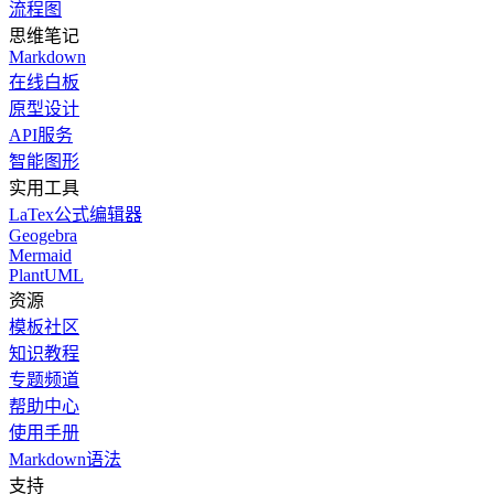
流程图
思维笔记
Markdown
在线白板
原型设计
API服务
智能图形
实用工具
LaTex公式编辑器
Geogebra
Mermaid
PlantUML
资源
模板社区
知识教程
专题频道
帮助中心
使用手册
Markdown语法
支持