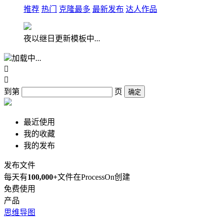
推荐
热门
克隆最多
最新发布
达人作品
夜以继日更新模板中...
加载中...


到第
页
确定
最近使用
我的收藏
我的发布
发布文件
每天有
100,000+
文件在ProcessOn创建
免费使用
产品
思维导图