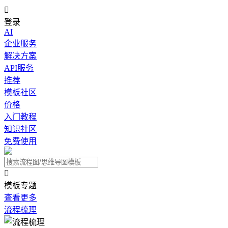

登录
AI
企业服务
解决方案
API服务
推荐
模板社区
价格
入门教程
知识社区
免费使用

模板专题
查看更多
流程梳理