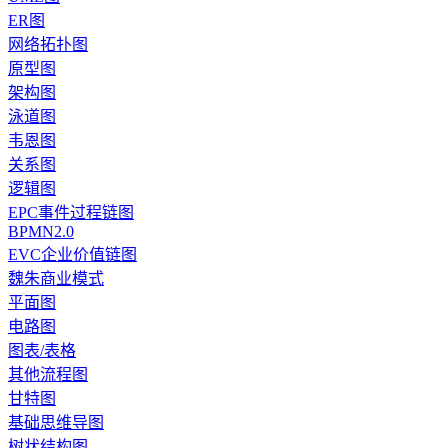
ER图
网络拓扑图
原型图
架构图
泳道图
韦恩图
关系图
逻辑图
EPC事件过程链图
BPMN2.0
EVC企业价值链图
魏朱商业模式
平面图
电路图
图表/表格
其他流程图
甘特图
基础思维导图
树状结构图