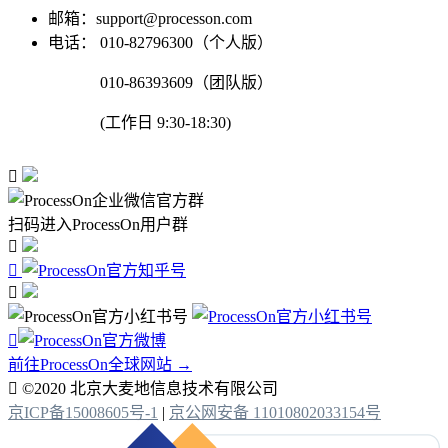
邮箱：support@processon.com
电话：
010-82796300（个人版）
010-86393609（团队版）
(工作日 9:30-18:30)

扫码进入ProcessOn用户群




前往ProcessOn全球网站 →

©2020 北京大麦地信息技术有限公司
京ICP备15008605号-1
|
京公网安备 11010802033154号