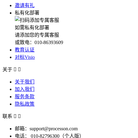
邀请有礼
私有化部署
如需私有化部署
请添加您的专属客服
或致电：010-86393609
教育认证
对标Visio
关于


关于我们
加入我们
服务条款
隐私政策
联系


邮箱：support@processon.com
电话：
010-82796300（个人版）