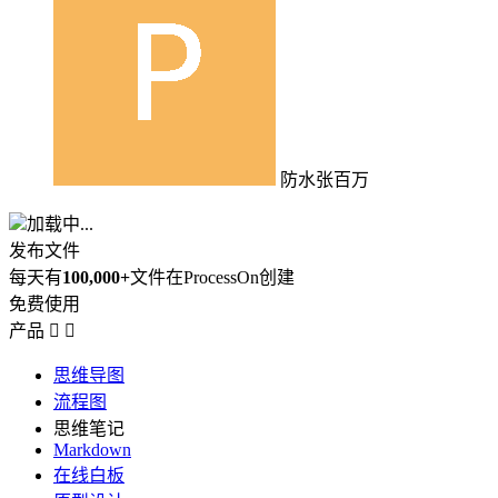
防水张百万
加载中...
发布文件
每天有
100,000+
文件在ProcessOn创建
免费使用
产品


思维导图
流程图
思维笔记
Markdown
在线白板