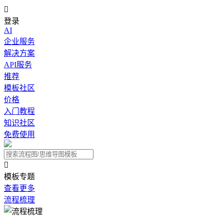

登录
AI
企业服务
解决方案
API服务
推荐
模板社区
价格
入门教程
知识社区
免费使用

模板专题
查看更多
流程梳理