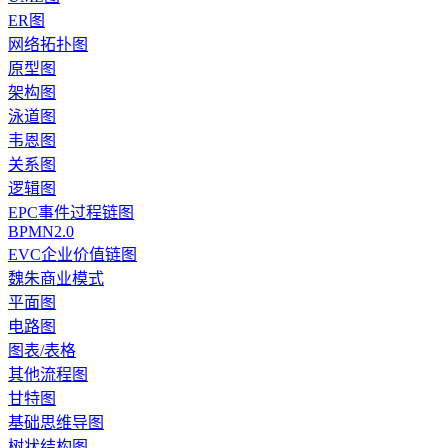
ER图
网络拓扑图
原型图
架构图
泳道图
韦恩图
关系图
逻辑图
EPC事件过程链图
BPMN2.0
EVC企业价值链图
魏朱商业模式
平面图
电路图
图表/表格
其他流程图
甘特图
基础思维导图
树状结构图