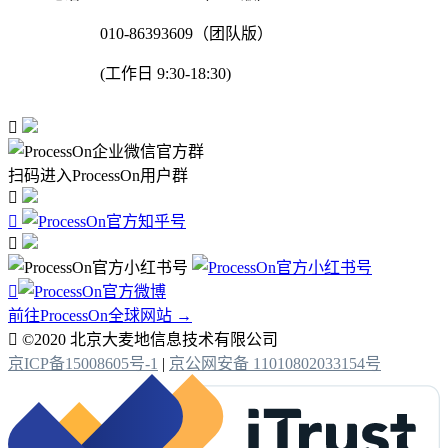
010-86393609（团队版）
(工作日 9:30-18:30)

扫码进入ProcessOn用户群




前往ProcessOn全球网站 →

©2020 北京大麦地信息技术有限公司
京ICP备15008605号-1
|
京公网安备 11010802033154号