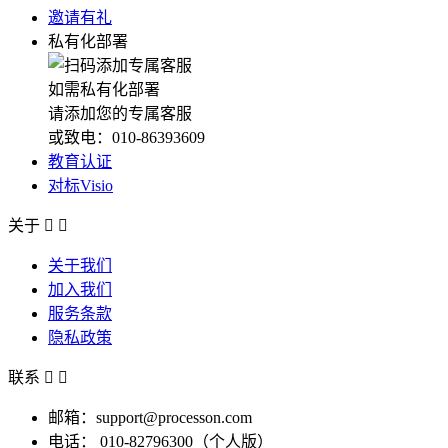
邀请有礼
私有化部署
如需私有化部署
请添加您的专属客服
或致电：010-86393609
教育认证
对标Visio
关于


关于我们
加入我们
服务条款
隐私政策
联系


邮箱：support@processon.com
电话：
010-82796300（个人版）