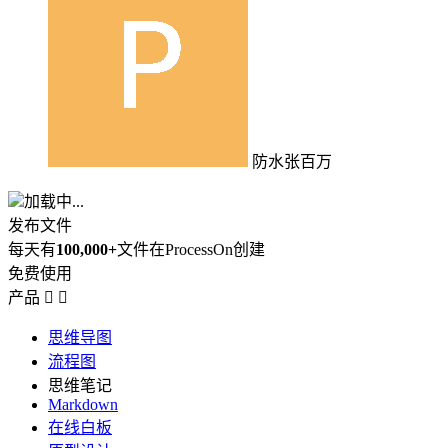
防水张百万
加载中...
发布文件
每天有
100,000+
文件在ProcessOn创建
免费使用
产品


思维导图
流程图
思维笔记
Markdown
在线白板