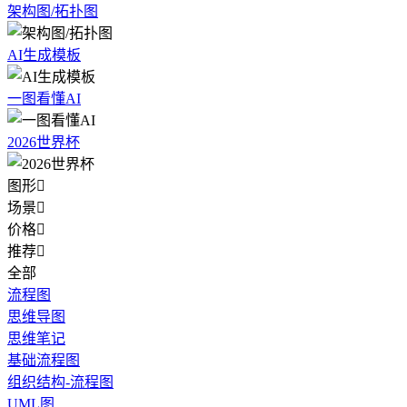
架构图/拓扑图
AI生成模板
一图看懂AI
2026世界杯
图形

场景

价格

推荐

全部
流程图
思维导图
思维笔记
基础流程图
组织结构-流程图
UML图