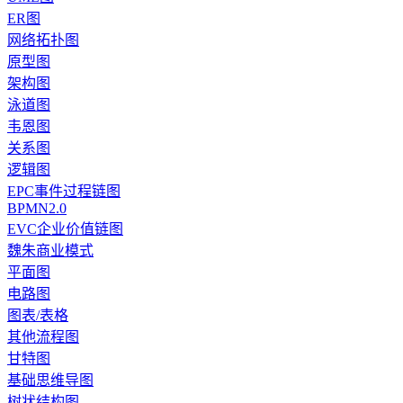
ER图
网络拓扑图
原型图
架构图
泳道图
韦恩图
关系图
逻辑图
EPC事件过程链图
BPMN2.0
EVC企业价值链图
魏朱商业模式
平面图
电路图
图表/表格
其他流程图
甘特图
基础思维导图
树状结构图