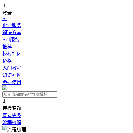

登录
AI
企业服务
解决方案
API服务
推荐
模板社区
价格
入门教程
知识社区
免费使用

模板专题
查看更多
流程梳理