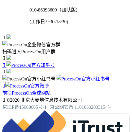
010-86393609（团队版）
(工作日 9:30-18:30)

扫码进入ProcessOn用户群




前往ProcessOn全球网站 →

©2020 北京大麦地信息技术有限公司
京ICP备15008605号-1
|
京公网安备 11010802033154号