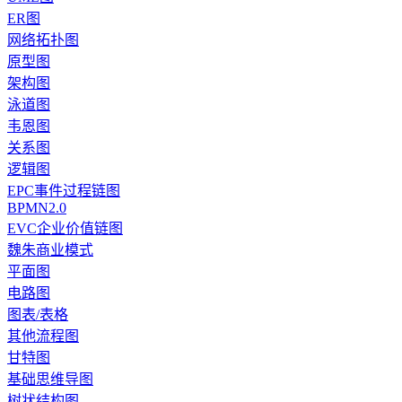
ER图
网络拓扑图
原型图
架构图
泳道图
韦恩图
关系图
逻辑图
EPC事件过程链图
BPMN2.0
EVC企业价值链图
魏朱商业模式
平面图
电路图
图表/表格
其他流程图
甘特图
基础思维导图
树状结构图