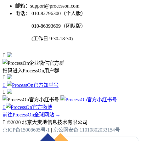
邮箱：support@processon.com
电话：
010-82796300（个人版）
010-86393609（团队版）
(工作日 9:30-18:30)

扫码进入ProcessOn用户群




前往ProcessOn全球网站 →

©2020 北京大麦地信息技术有限公司
京ICP备15008605号-1
|
京公网安备 11010802033154号