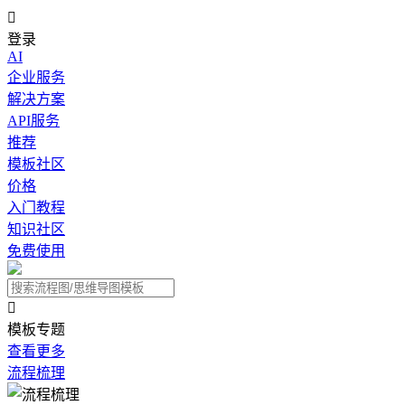

登录
AI
企业服务
解决方案
API服务
推荐
模板社区
价格
入门教程
知识社区
免费使用

模板专题
查看更多
流程梳理