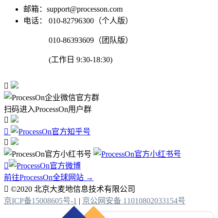
邮箱：support@processon.com
电话：
010-82796300（个人版）
010-86393609（团队版）
(工作日 9:30-18:30)

扫码进入ProcessOn用户群




前往ProcessOn全球网站 →

©2020 北京大麦地信息技术有限公司
京ICP备15008605号-1
|
京公网安备 11010802033154号