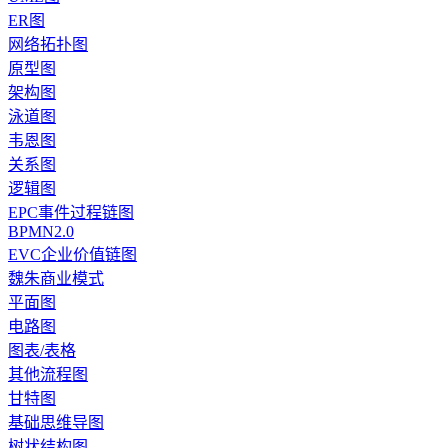
ER图
网络拓扑图
原型图
架构图
泳道图
韦恩图
关系图
逻辑图
EPC事件过程链图
BPMN2.0
EVC企业价值链图
魏朱商业模式
平面图
电路图
图表/表格
其他流程图
甘特图
基础思维导图
树状结构图