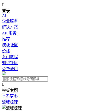

登录
AI
企业服务
解决方案
API服务
推荐
模板社区
价格
入门教程
知识社区
免费使用

模板专题
查看更多
流程梳理