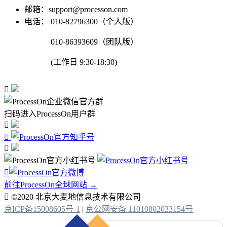
邮箱：support@processon.com
电话：
010-82796300（个人版）
010-86393609（团队版）
(工作日 9:30-18:30)

扫码进入ProcessOn用户群




前往ProcessOn全球网站 →

©2020 北京大麦地信息技术有限公司
京ICP备15008605号-1
|
京公网安备 11010802033154号