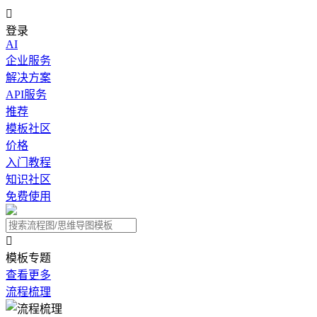

登录
AI
企业服务
解决方案
API服务
推荐
模板社区
价格
入门教程
知识社区
免费使用

模板专题
查看更多
流程梳理