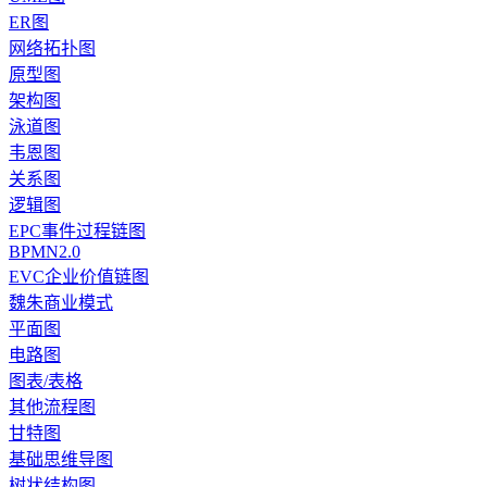
ER图
网络拓扑图
原型图
架构图
泳道图
韦恩图
关系图
逻辑图
EPC事件过程链图
BPMN2.0
EVC企业价值链图
魏朱商业模式
平面图
电路图
图表/表格
其他流程图
甘特图
基础思维导图
树状结构图