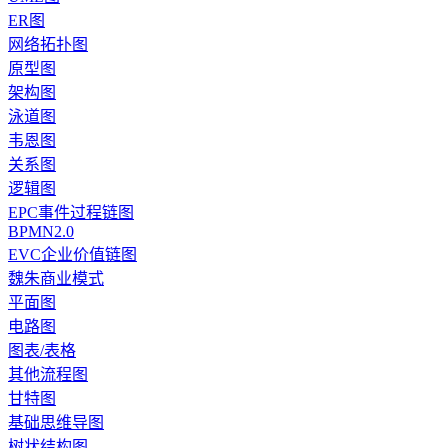
ER图
网络拓扑图
原型图
架构图
泳道图
韦恩图
关系图
逻辑图
EPC事件过程链图
BPMN2.0
EVC企业价值链图
魏朱商业模式
平面图
电路图
图表/表格
其他流程图
甘特图
基础思维导图
树状结构图