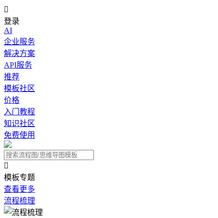

登录
AI
企业服务
解决方案
API服务
推荐
模板社区
价格
入门教程
知识社区
免费使用

模板专题
查看更多
流程梳理