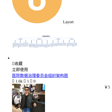
Layort

收藏
立即使用
医院数据治理委员会组织架构图

1.6k

1

0
￥5