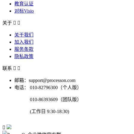
教育认证
对标Visio
关于


关于我们
加入我们
服务条款
隐私政策
联系


邮箱：support@processon.com
电话：
010-82796300（个人版）
010-86393609（团队版）
(工作日 9:30-18:30)
