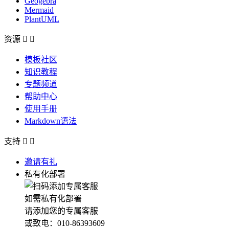
Geogebra
Mermaid
PlantUML
资源


模板社区
知识教程
专题频道
帮助中心
使用手册
Markdown语法
支持


邀请有礼
私有化部署
如需私有化部署
请添加您的专属客服
或致电：010-86393609