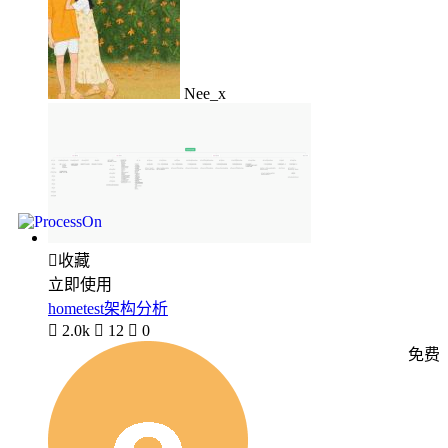
Nee_x

收藏
立即使用
hometest架构分析

2.0k

12

0
免费