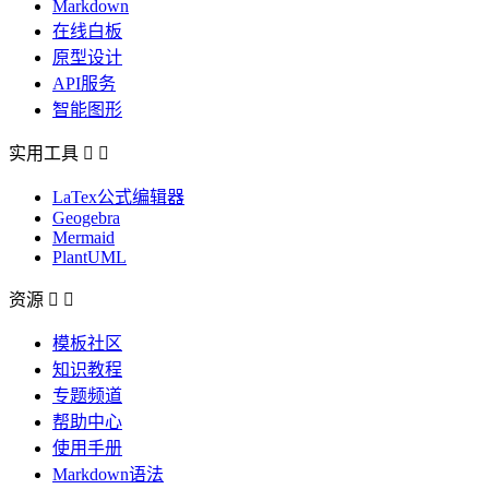
Markdown
在线白板
原型设计
API服务
智能图形
实用工具


LaTex公式编辑器
Geogebra
Mermaid
PlantUML
资源


模板社区
知识教程
专题频道
帮助中心
使用手册
Markdown语法