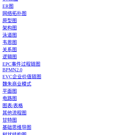
ER图
网络拓扑图
原型图
架构图
泳道图
韦恩图
关系图
逻辑图
EPC事件过程链图
BPMN2.0
EVC企业价值链图
魏朱商业模式
平面图
电路图
图表/表格
其他流程图
甘特图
基础思维导图
树状结构图