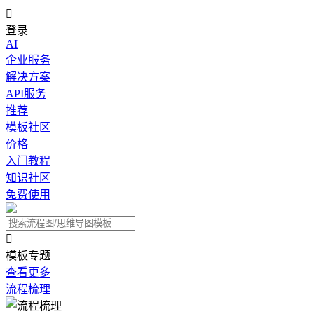

登录
AI
企业服务
解决方案
API服务
推荐
模板社区
价格
入门教程
知识社区
免费使用

模板专题
查看更多
流程梳理