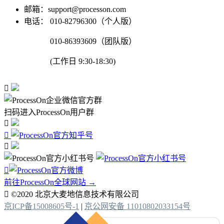
邮箱：support@processon.com
电话：
010-82796300（个人版）
010-86393609（团队版）
(工作日 9:30-18:30)

扫码进入ProcessOn用户群




前往ProcessOn全球网站 →

©2020 北京大麦地信息技术有限公司
京ICP备15008605号-1
|
京公网安备 11010802033154号