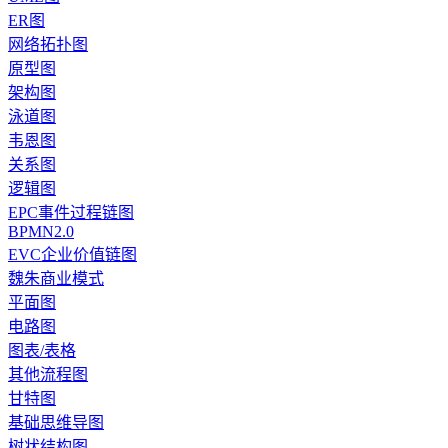
ER图
网络拓扑图
原型图
架构图
泳道图
韦恩图
关系图
逻辑图
EPC事件过程链图
BPMN2.0
EVC企业价值链图
魏朱商业模式
平面图
电路图
图表/表格
其他流程图
甘特图
基础思维导图
树状结构图