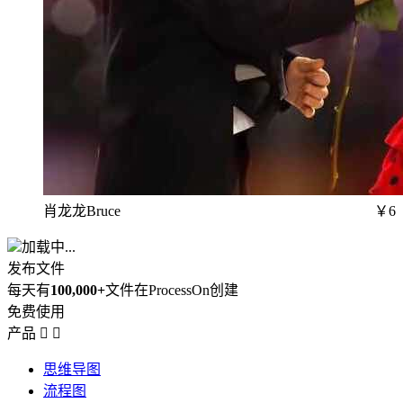
肖龙龙Bruce
￥6
加载中...
发布文件
每天有
100,000+
文件在ProcessOn创建
免费使用
产品


思维导图
流程图