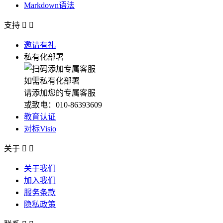
Markdown语法
支持


邀请有礼
私有化部署
如需私有化部署
请添加您的专属客服
或致电：010-86393609
教育认证
对标Visio
关于


关于我们
加入我们
服务条款
隐私政策