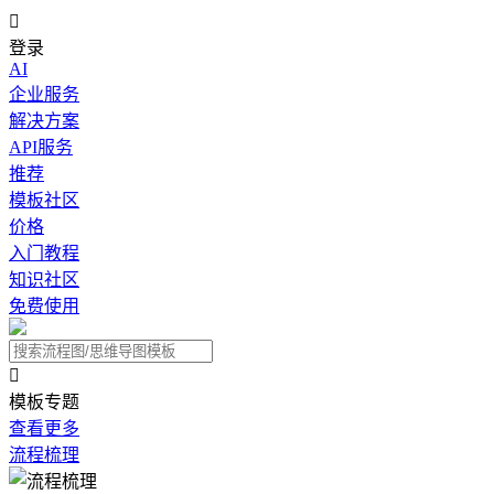

登录
AI
企业服务
解决方案
API服务
推荐
模板社区
价格
入门教程
知识社区
免费使用

模板专题
查看更多
流程梳理