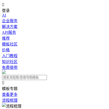

登录
AI
企业服务
解决方案
API服务
推荐
模板社区
价格
入门教程
知识社区
免费使用

模板专题
查看更多
流程梳理