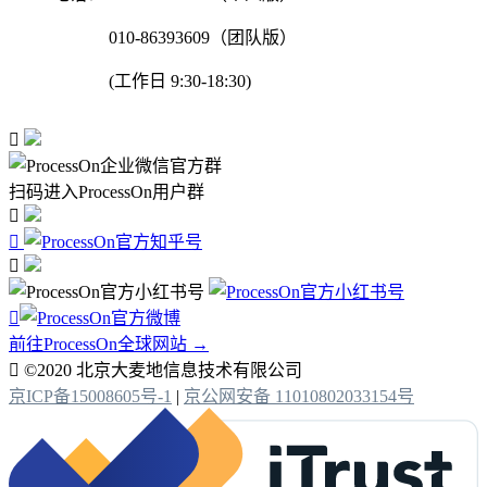
010-86393609（团队版）
(工作日 9:30-18:30)

扫码进入ProcessOn用户群




前往ProcessOn全球网站 →

©2020 北京大麦地信息技术有限公司
京ICP备15008605号-1
|
京公网安备 11010802033154号