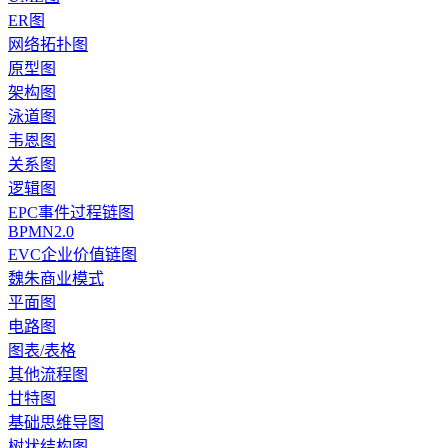
ER图
网络拓扑图
原型图
架构图
泳道图
韦恩图
关系图
逻辑图
EPC事件过程链图
BPMN2.0
EVC企业价值链图
魏朱商业模式
平面图
电路图
图表/表格
其他流程图
甘特图
基础思维导图
树状结构图