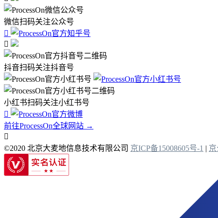
微信扫码关注公众号


抖音扫码关注抖音号
小红书扫码关注小红书号

前往ProcessOn全球网站 →

©2020 北京大麦地信息技术有限公司
京ICP备15008605号-1
|
京