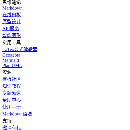
思维笔记
Markdown
在线白板
原型设计
API服务
智能图形
实用工具
LaTex公式编辑器
Geogebra
Mermaid
PlantUML
资源
模板社区
知识教程
专题频道
帮助中心
使用手册
Markdown语法
支持
邀请有礼