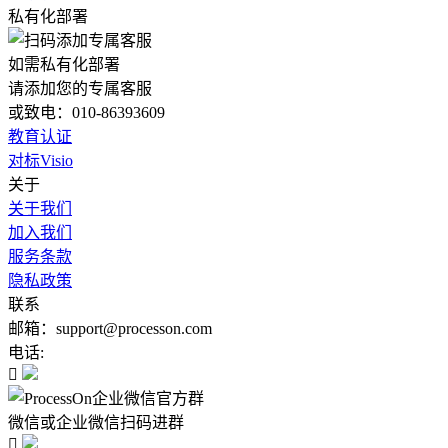
私有化部署
如需私有化部署
请添加您的专属客服
或致电：010-86393609
教育认证
对标Visio
关于
关于我们
加入我们
服务条款
隐私政策
联系
邮箱：support@processon.com
电话:

微信或企业微信扫码进群
