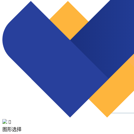

图形选择