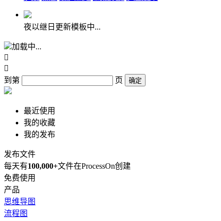
夜以继日更新模板中...
加载中...


到第
页
确定
最近使用
我的收藏
我的发布
发布文件
每天有
100,000+
文件在ProcessOn创建
免费使用
产品
思维导图
流程图