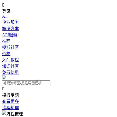

登录
AI
企业服务
解决方案
API服务
推荐
模板社区
价格
入门教程
知识社区
免费使用

模板专题
查看更多
流程梳理