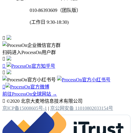
010-86393609（团队版）
(工作日 9:30-18:30)

扫码进入ProcessOn用户群




前往ProcessOn全球网站 →

©2020 北京大麦地信息技术有限公司
京ICP备15008605号-1
|
京公网安备 11010802033154号