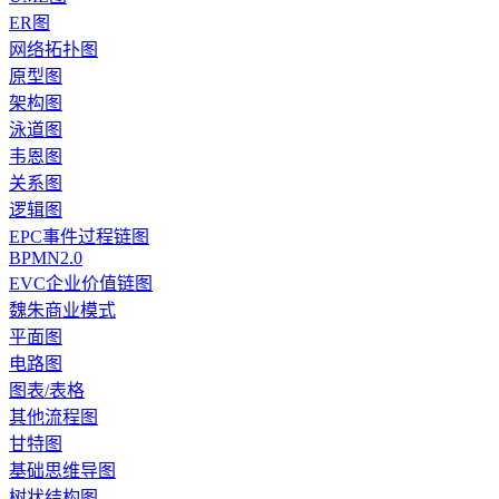
ER图
网络拓扑图
原型图
架构图
泳道图
韦恩图
关系图
逻辑图
EPC事件过程链图
BPMN2.0
EVC企业价值链图
魏朱商业模式
平面图
电路图
图表/表格
其他流程图
甘特图
基础思维导图
树状结构图