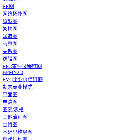
ER图
网络拓扑图
原型图
架构图
泳道图
韦恩图
关系图
逻辑图
EPC事件过程链图
BPMN2.0
EVC企业价值链图
魏朱商业模式
平面图
电路图
图表/表格
其他流程图
甘特图
基础思维导图
树状结构图