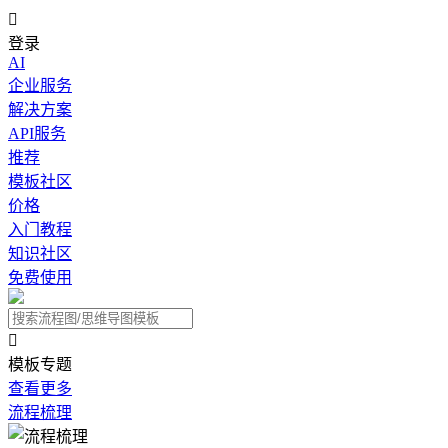

登录
AI
企业服务
解决方案
API服务
推荐
模板社区
价格
入门教程
知识社区
免费使用

模板专题
查看更多
流程梳理