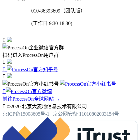
010-86393609（团队版）
(工作日 9:30-18:30)

扫码进入ProcessOn用户群




前往ProcessOn全球网站 →

©2020 北京大麦地信息技术有限公司
京ICP备15008605号-1
|
京公网安备 11010802033154号