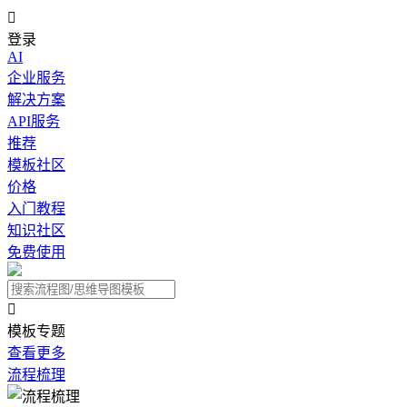

登录
AI
企业服务
解决方案
API服务
推荐
模板社区
价格
入门教程
知识社区
免费使用

模板专题
查看更多
流程梳理