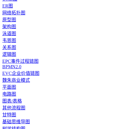
ER图
网络拓扑图
原型图
架构图
泳道图
韦恩图
关系图
逻辑图
EPC事件过程链图
BPMN2.0
EVC企业价值链图
魏朱商业模式
平面图
电路图
图表/表格
其他流程图
甘特图
基础思维导图
树状结构图