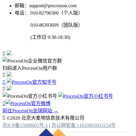
邮箱：support@processon.com
电话：
010-82796300（个人版）
010-86393609（团队版）
(工作日 9:30-18:30)

扫码进入ProcessOn用户群




前往ProcessOn全球网站 →

©2020 北京大麦地信息技术有限公司
京ICP备15008605号-1
|
京公网安备 11010802033154号