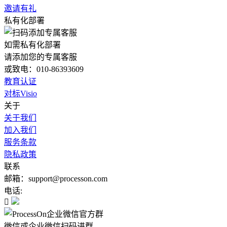
邀请有礼
私有化部署
如需私有化部署
请添加您的专属客服
或致电：010-86393609
教育认证
对标Visio
关于
关于我们
加入我们
服务条款
隐私政策
联系
邮箱：support@processon.com
电话:

微信或企业微信扫码进群