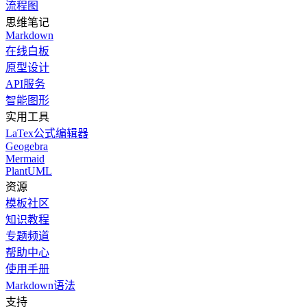
流程图
思维笔记
Markdown
在线白板
原型设计
API服务
智能图形
实用工具
LaTex公式编辑器
Geogebra
Mermaid
PlantUML
资源
模板社区
知识教程
专题频道
帮助中心
使用手册
Markdown语法
支持