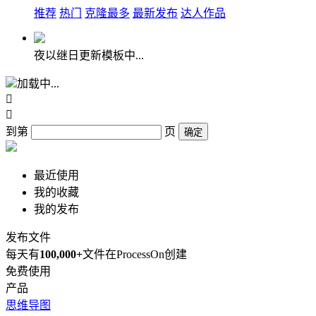
推荐
热门
克隆最多
最新发布
达人作品
夜以继日更新模板中...
加载中...


到第
页
确定
最近使用
我的收藏
我的发布
发布文件
每天有
100,000+
文件在ProcessOn创建
免费使用
产品
思维导图