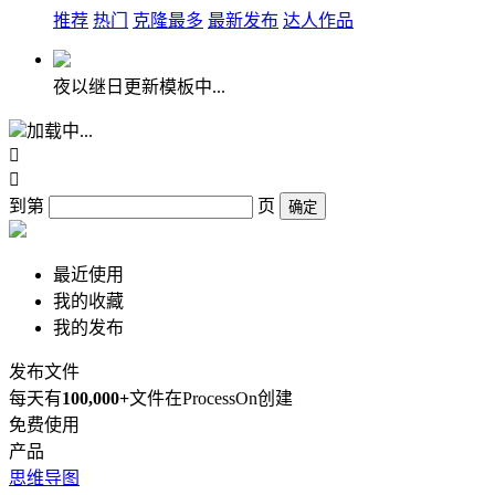
推荐
热门
克隆最多
最新发布
达人作品
夜以继日更新模板中...
加载中...


到第
页
确定
最近使用
我的收藏
我的发布
发布文件
每天有
100,000+
文件在ProcessOn创建
免费使用
产品
思维导图