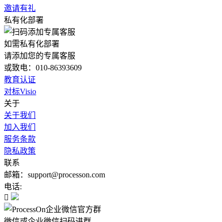
邀请有礼
私有化部署
如需私有化部署
请添加您的专属客服
或致电：010-86393609
教育认证
对标Visio
关于
关于我们
加入我们
服务条款
隐私政策
联系
邮箱：support@processon.com
电话:

微信或企业微信扫码进群