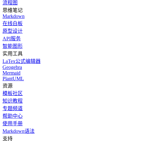
流程图
思维笔记
Markdown
在线白板
原型设计
API服务
智能图形
实用工具
LaTex公式编辑器
Geogebra
Mermaid
PlantUML
资源
模板社区
知识教程
专题频道
帮助中心
使用手册
Markdown语法
支持