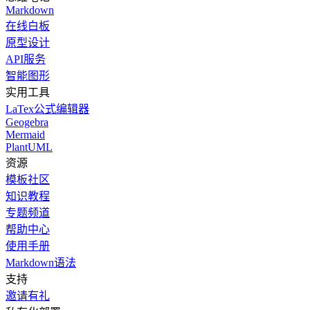
Markdown
在线白板
原型设计
API服务
智能图形
实用工具
LaTex公式编辑器
Geogebra
Mermaid
PlantUML
资源
模板社区
知识教程
专题频道
帮助中心
使用手册
Markdown语法
支持
邀请有礼