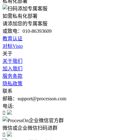
私有化部署
如需私有化部署
请添加您的专属客服
或致电：010-86393609
教育认证
对标Visio
关于
关于我们
加入我们
服务条款
隐私政策
联系
邮箱：support@processon.com
电话:

微信或企业微信扫码进群
