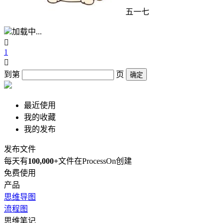
五一七
加载中...

1

到第
页
确定
最近使用
我的收藏
我的发布
发布文件
每天有
100,000+
文件在ProcessOn创建
免费使用
产品
思维导图
流程图
思维笔记