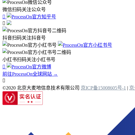
微信扫码关注公众号


抖音扫码关注抖音号
小红书扫码关注小红书号

前往ProcessOn全球网站 →

©2020 北京大麦地信息技术有限公司
京ICP备15008605号-1
|
京