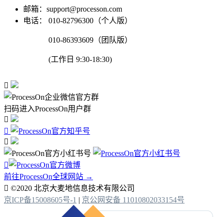
邮箱：support@processon.com
电话：
010-82796300（个人版）
010-86393609（团队版）
(工作日 9:30-18:30)

扫码进入ProcessOn用户群




前往ProcessOn全球网站 →

©2020 北京大麦地信息技术有限公司
京ICP备15008605号-1
|
京公网安备 11010802033154号