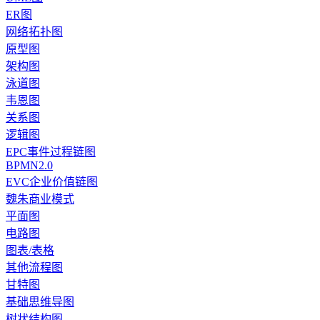
ER图
网络拓扑图
原型图
架构图
泳道图
韦恩图
关系图
逻辑图
EPC事件过程链图
BPMN2.0
EVC企业价值链图
魏朱商业模式
平面图
电路图
图表/表格
其他流程图
甘特图
基础思维导图
树状结构图