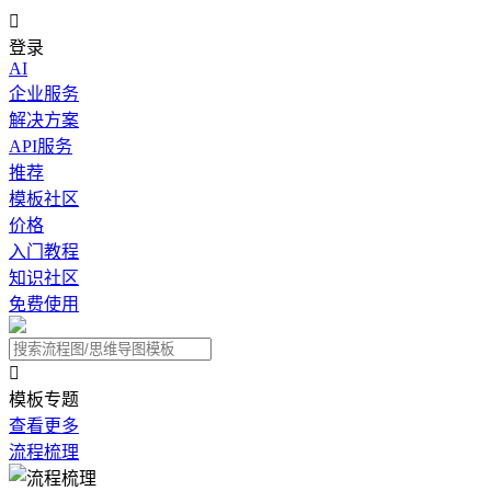

登录
AI
企业服务
解决方案
API服务
推荐
模板社区
价格
入门教程
知识社区
免费使用

模板专题
查看更多
流程梳理