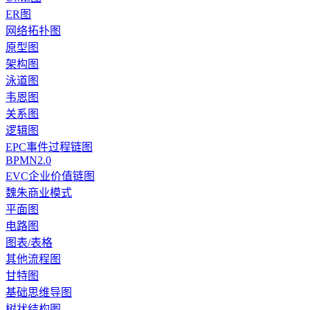
ER图
网络拓扑图
原型图
架构图
泳道图
韦恩图
关系图
逻辑图
EPC事件过程链图
BPMN2.0
EVC企业价值链图
魏朱商业模式
平面图
电路图
图表/表格
其他流程图
甘特图
基础思维导图
树状结构图