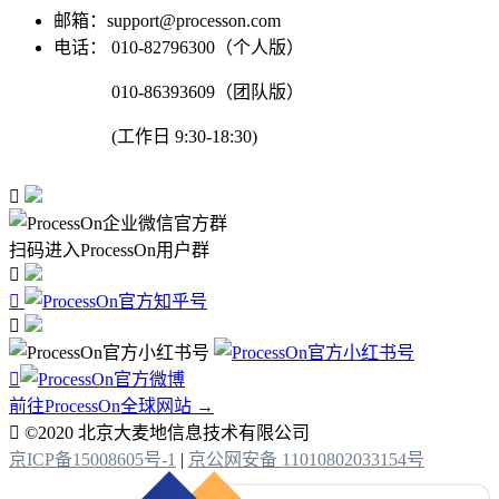
邮箱：support@processon.com
电话：
010-82796300（个人版）
010-86393609（团队版）
(工作日 9:30-18:30)

扫码进入ProcessOn用户群




前往ProcessOn全球网站 →

©2020 北京大麦地信息技术有限公司
京ICP备15008605号-1
|
京公网安备 11010802033154号