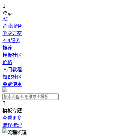

登录
AI
企业服务
解决方案
API服务
推荐
模板社区
价格
入门教程
知识社区
免费使用

模板专题
查看更多
流程梳理