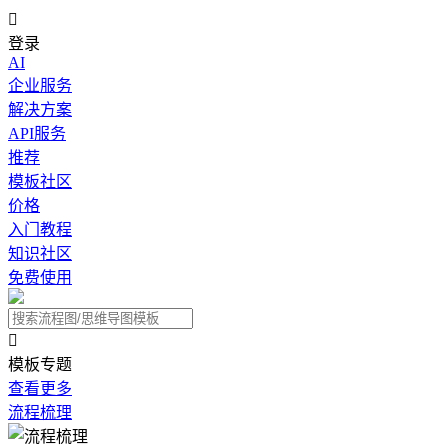

登录
AI
企业服务
解决方案
API服务
推荐
模板社区
价格
入门教程
知识社区
免费使用

模板专题
查看更多
流程梳理