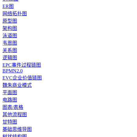
ER图
网络拓扑图
原型图
架构图
泳道图
韦恩图
关系图
逻辑图
EPC事件过程链图
BPMN2.0
EVC企业价值链图
魏朱商业模式
平面图
电路图
图表/表格
其他流程图
甘特图
基础思维导图
树状结构图