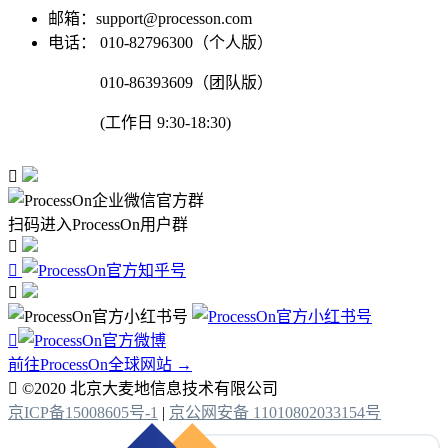
邮箱：support@processon.com
电话：
010-82796300（个人版）
010-86393609（团队版）
(工作日 9:30-18:30)

扫码进入ProcessOn用户群




前往ProcessOn全球网站 →

©2020 北京大麦地信息技术有限公司
京ICP备15008605号-1
|
京公网安备 11010802033154号