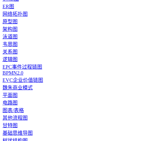
ER图
网络拓扑图
原型图
架构图
泳道图
韦恩图
关系图
逻辑图
EPC事件过程链图
BPMN2.0
EVC企业价值链图
魏朱商业模式
平面图
电路图
图表/表格
其他流程图
甘特图
基础思维导图
树状结构图