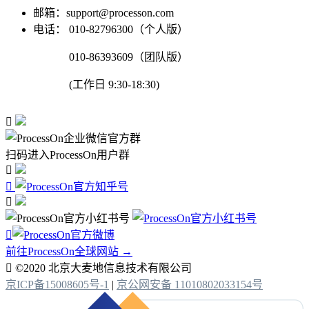
邮箱：support@processon.com
电话：
010-82796300（个人版）
010-86393609（团队版）
(工作日 9:30-18:30)

扫码进入ProcessOn用户群




前往ProcessOn全球网站 →

©2020 北京大麦地信息技术有限公司
京ICP备15008605号-1
|
京公网安备 11010802033154号