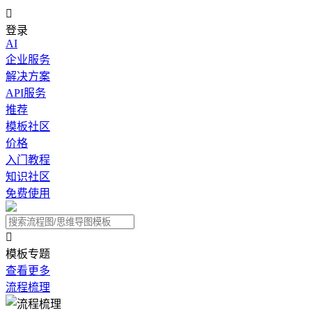

登录
AI
企业服务
解决方案
API服务
推荐
模板社区
价格
入门教程
知识社区
免费使用

模板专题
查看更多
流程梳理