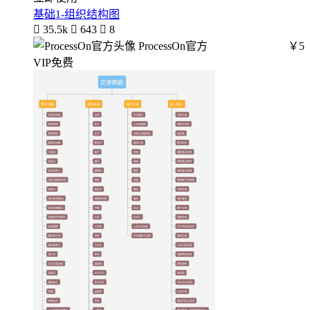
基础1-组织结构图

35.5k

643

8
ProcessOn官方
￥5
VIP免费