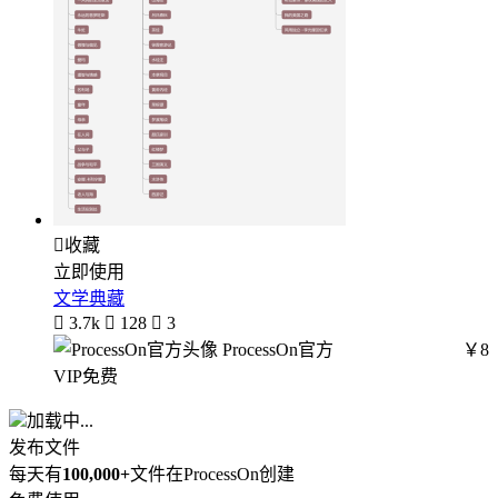

收藏
立即使用
文学典藏

3.7k

128

3
ProcessOn官方
￥8
VIP免费
加载中...
发布文件
每天有
100,000+
文件在ProcessOn创建