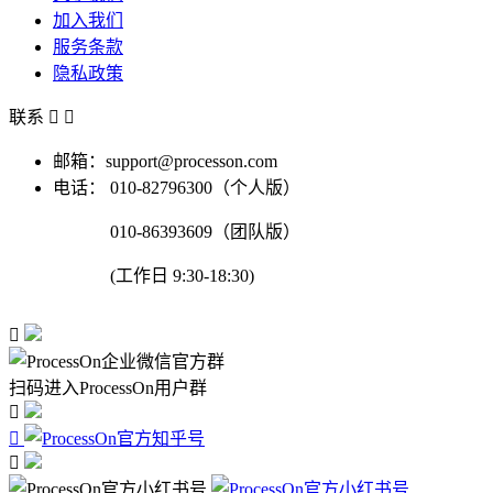
加入我们
服务条款
隐私政策
联系


邮箱：support@processon.com
电话：
010-82796300（个人版）
010-86393609（团队版）
(工作日 9:30-18:30)

扫码进入ProcessOn用户群


