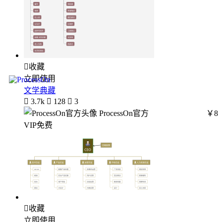

收藏
立即使用
文学典藏

3.7k

128

3
ProcessOn官方
￥8
VIP免费

收藏
立即使用