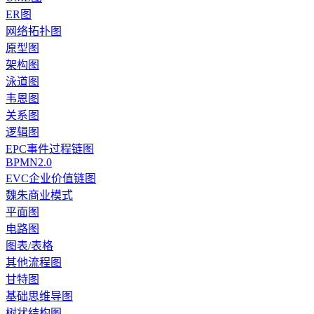
ER图
网络拓扑图
原型图
架构图
泳道图
韦恩图
关系图
逻辑图
EPC事件过程链图
BPMN2.0
EVC企业价值链图
魏朱商业模式
平面图
电路图
图表/表格
其他流程图
甘特图
基础思维导图
树状结构图