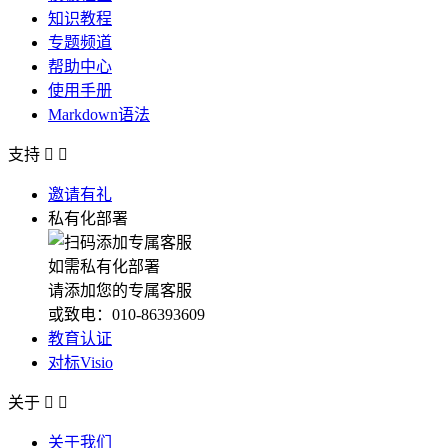
知识教程
专题频道
帮助中心
使用手册
Markdown语法
支持


邀请有礼
私有化部署
如需私有化部署
请添加您的专属客服
或致电：010-86393609
教育认证
对标Visio
关于


关于我们