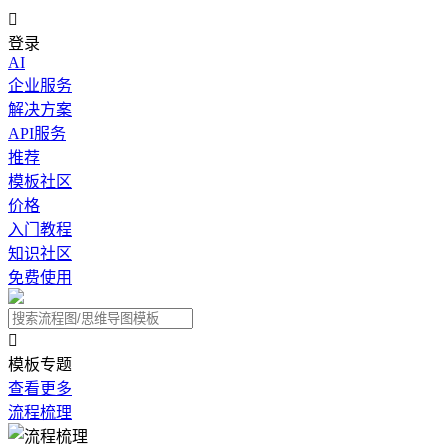

登录
AI
企业服务
解决方案
API服务
推荐
模板社区
价格
入门教程
知识社区
免费使用

模板专题
查看更多
流程梳理