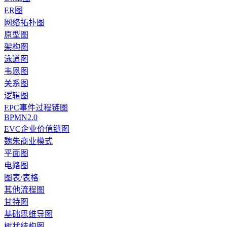
ER图
网络拓扑图
原型图
架构图
泳道图
韦恩图
关系图
逻辑图
EPC事件过程链图
BPMN2.0
EVC企业价值链图
魏朱商业模式
平面图
电路图
图表/表格
其他流程图
甘特图
基础思维导图
树状结构图