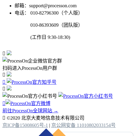
邮箱：support@processon.com
电话：
010-82796300（个人版）
010-86393609（团队版）
(工作日 9:30-18:30)

扫码进入ProcessOn用户群




前往ProcessOn全球网站 →

©2020 北京大麦地信息技术有限公司
京ICP备15008605号-1
|
京公网安备 11010802033154号