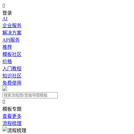

登录
AI
企业服务
解决方案
API服务
推荐
模板社区
价格
入门教程
知识社区
免费使用

模板专题
查看更多
流程梳理