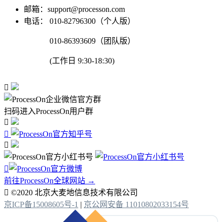
邮箱：support@processon.com
电话：
010-82796300（个人版）
010-86393609（团队版）
(工作日 9:30-18:30)

扫码进入ProcessOn用户群




前往ProcessOn全球网站 →

©2020 北京大麦地信息技术有限公司
京ICP备15008605号-1
|
京公网安备 11010802033154号