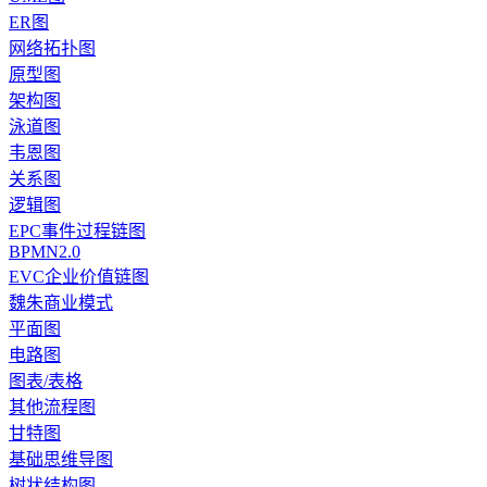
ER图
网络拓扑图
原型图
架构图
泳道图
韦恩图
关系图
逻辑图
EPC事件过程链图
BPMN2.0
EVC企业价值链图
魏朱商业模式
平面图
电路图
图表/表格
其他流程图
甘特图
基础思维导图
树状结构图