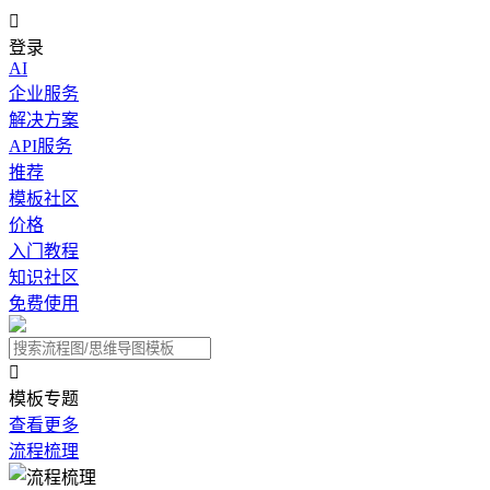

登录
AI
企业服务
解决方案
API服务
推荐
模板社区
价格
入门教程
知识社区
免费使用

模板专题
查看更多
流程梳理