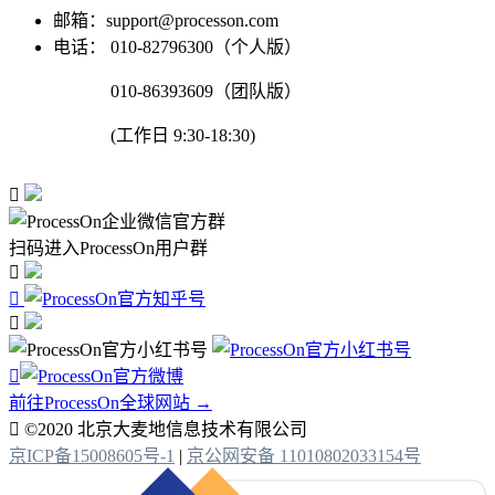
邮箱：support@processon.com
电话：
010-82796300（个人版）
010-86393609（团队版）
(工作日 9:30-18:30)

扫码进入ProcessOn用户群




前往ProcessOn全球网站 →

©2020 北京大麦地信息技术有限公司
京ICP备15008605号-1
|
京公网安备 11010802033154号