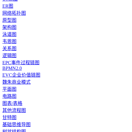
ER图
网络拓扑图
原型图
架构图
泳道图
韦恩图
关系图
逻辑图
EPC事件过程链图
BPMN2.0
EVC企业价值链图
魏朱商业模式
平面图
电路图
图表/表格
其他流程图
甘特图
基础思维导图
树状结构图