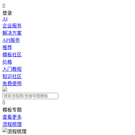

登录
AI
企业服务
解决方案
API服务
推荐
模板社区
价格
入门教程
知识社区
免费使用

模板专题
查看更多
流程梳理