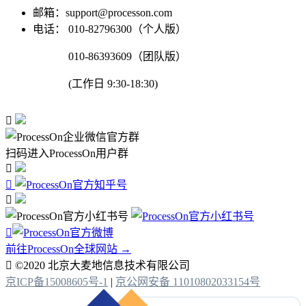
邮箱：support@processon.com
电话：
010-82796300（个人版）
010-86393609（团队版）
(工作日 9:30-18:30)

扫码进入ProcessOn用户群




前往ProcessOn全球网站 →

©2020 北京大麦地信息技术有限公司
京ICP备15008605号-1
|
京公网安备 11010802033154号