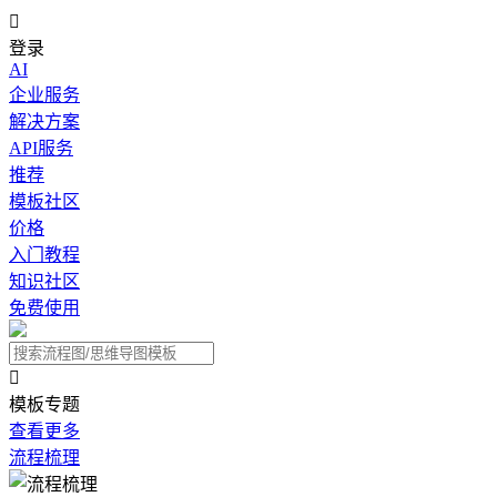

登录
AI
企业服务
解决方案
API服务
推荐
模板社区
价格
入门教程
知识社区
免费使用

模板专题
查看更多
流程梳理