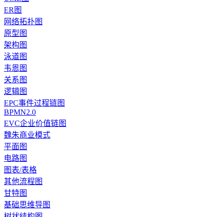
ER图
网络拓扑图
原型图
架构图
泳道图
韦恩图
关系图
逻辑图
EPC事件过程链图
BPMN2.0
EVC企业价值链图
魏朱商业模式
平面图
电路图
图表/表格
其他流程图
甘特图
基础思维导图
树状结构图