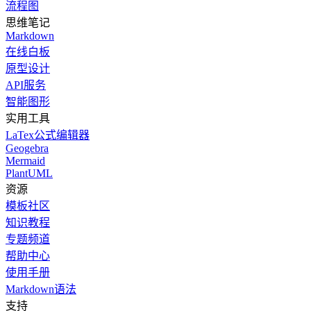
流程图
思维笔记
Markdown
在线白板
原型设计
API服务
智能图形
实用工具
LaTex公式编辑器
Geogebra
Mermaid
PlantUML
资源
模板社区
知识教程
专题频道
帮助中心
使用手册
Markdown语法
支持