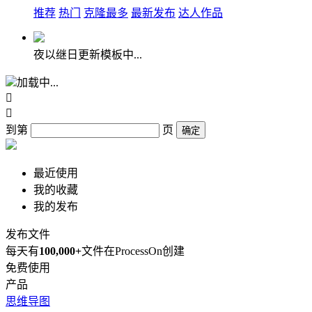
推荐
热门
克隆最多
最新发布
达人作品
夜以继日更新模板中...
加载中...


到第
页
确定
最近使用
我的收藏
我的发布
发布文件
每天有
100,000+
文件在ProcessOn创建
免费使用
产品
思维导图