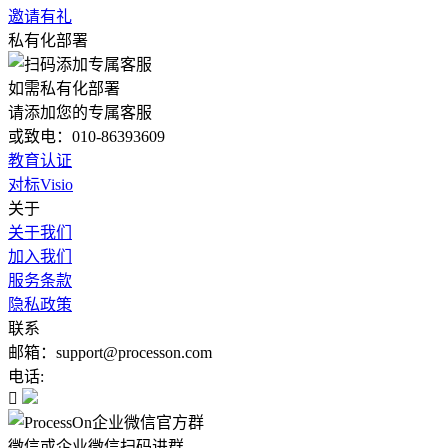
邀请有礼
私有化部署
如需私有化部署
请添加您的专属客服
或致电：010-86393609
教育认证
对标Visio
关于
关于我们
加入我们
服务条款
隐私政策
联系
邮箱：support@processon.com
电话:

微信或企业微信扫码进群