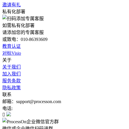
邀请有礼
私有化部署
如需私有化部署
请添加您的专属客服
或致电：010-86393609
教育认证
对标Visio
关于
关于我们
加入我们
服务条款
隐私政策
联系
邮箱：support@processon.com
电话:

微信或企业微信扫码进群