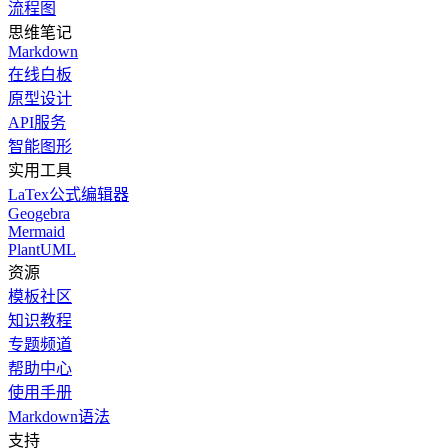
流程图
思维笔记
Markdown
在线白板
原型设计
API服务
智能图形
实用工具
LaTex公式编辑器
Geogebra
Mermaid
PlantUML
资源
模板社区
知识教程
专题频道
帮助中心
使用手册
Markdown语法
支持