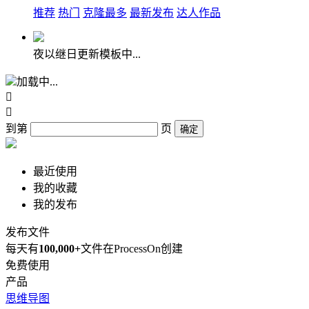
推荐
热门
克隆最多
最新发布
达人作品
夜以继日更新模板中...
加载中...


到第
页
确定
最近使用
我的收藏
我的发布
发布文件
每天有
100,000+
文件在ProcessOn创建
免费使用
产品
思维导图