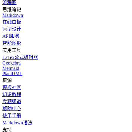
流程图
思维笔记
Markdown
在线白板
原型设计
API服务
智能图形
实用工具
LaTex公式编辑器
Geogebra
Mermaid
PlantUML
资源
模板社区
知识教程
专题频道
帮助中心
使用手册
Markdown语法
支持