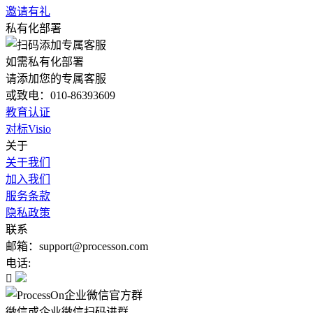
邀请有礼
私有化部署
如需私有化部署
请添加您的专属客服
或致电：010-86393609
教育认证
对标Visio
关于
关于我们
加入我们
服务条款
隐私政策
联系
邮箱：support@processon.com
电话:

微信或企业微信扫码进群