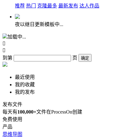
推荐
热门
克隆最多
最新发布
达人作品
夜以继日更新模板中...
加载中...


到第
页
确定
最近使用
我的收藏
我的发布
发布文件
每天有
100,000+
文件在ProcessOn创建
免费使用
产品
思维导图