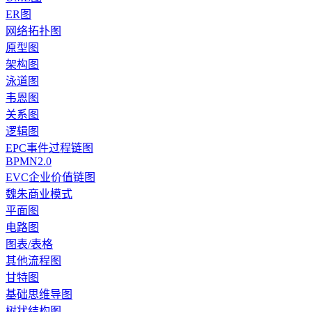
ER图
网络拓扑图
原型图
架构图
泳道图
韦恩图
关系图
逻辑图
EPC事件过程链图
BPMN2.0
EVC企业价值链图
魏朱商业模式
平面图
电路图
图表/表格
其他流程图
甘特图
基础思维导图
树状结构图