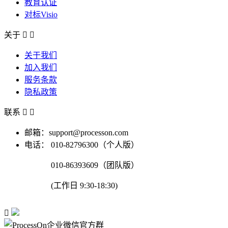
教育认证
对标Visio
关于


关于我们
加入我们
服务条款
隐私政策
联系


邮箱：support@processon.com
电话：
010-82796300（个人版）
010-86393609（团队版）
(工作日 9:30-18:30)
