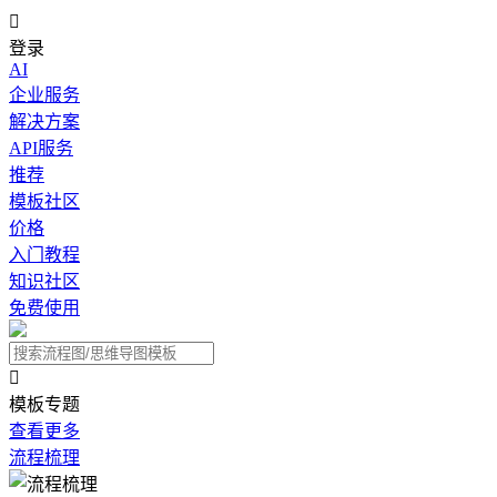

登录
AI
企业服务
解决方案
API服务
推荐
模板社区
价格
入门教程
知识社区
免费使用

模板专题
查看更多
流程梳理